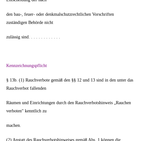
den bau-, feuer- oder denkmalschutzrechtlichen Vorschriften
zuständigen Behörde nicht
zulässig sind. . . . . . . . . . . . .
Kennzeichnungspflicht
§ 13b. (1) Rauchverbote gemäß den §§ 12 und 13 sind in den unter das
Rauchverbot fallenden
Räumen und Einrichtungen durch den Rauchverbotshinweis „Rauchen
verboten“ kenntlich zu
machen.
(2) Anstatt des Rauchverbotshinweises gemäß Abs. 1 können die