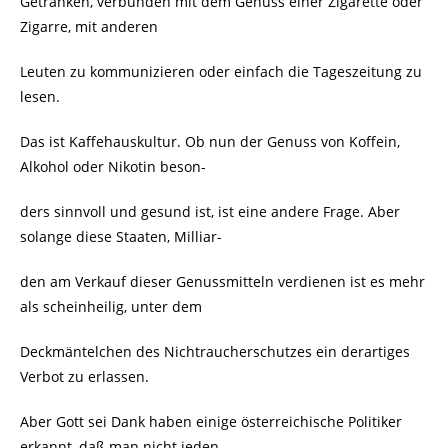
Getränken, verbunden mit dem Genuss einer Zigarette oder
Zigarre, mit anderen
Leuten zu kommunizieren oder einfach die Tageszeitung zu
lesen.
Das ist Kaffehauskultur. Ob nun der Genuss von Koffein,
Alkohol oder Nikotin beson-
ders sinnvoll und gesund ist, ist eine andere Frage. Aber
solange diese Staaten, Milliar-
den am Verkauf dieser Genussmitteln verdienen ist es mehr
als scheinheilig, unter dem
Deckmäntelchen des Nichtraucherschutzes ein derartiges
Verbot zu erlassen.
Aber Gott sei Dank haben einige österreichische Politiker
erkannt, daß man nicht jeden