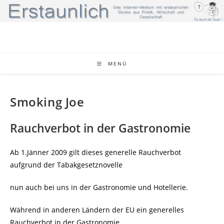
Zum
Inhalt
springen
MENÜ
Smoking Joe
Rauchverbot in der Gastronomie
Ab 1.Jänner 2009 gilt dieses generelle Rauchverbot
aufgrund der Tabakgesetznovelle
nun auch bei uns in der Gastronomie und Hotellerie.
Während in anderen Ländern der EU ein generelles
Rauchverbot in der Gastronomie