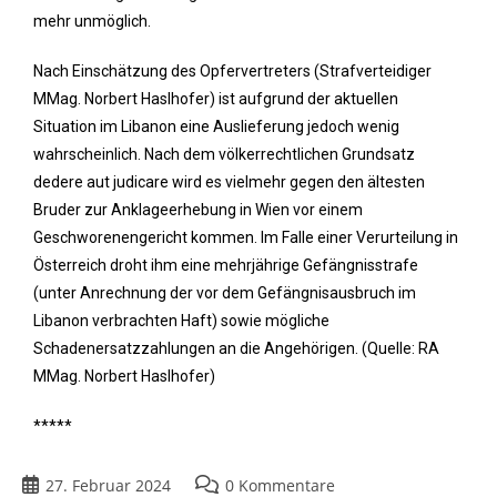
mehr unmöglich.
Nach Einschätzung des Opfervertreters (Strafverteidiger
MMag. Norbert Haslhofer) ist aufgrund der aktuellen
Situation im Libanon eine Auslieferung jedoch wenig
wahrscheinlich. Nach dem völkerrechtlichen Grundsatz
dedere aut judicare wird es vielmehr gegen den ältesten
Bruder zur Anklageerhebung in Wien vor einem
Geschworenengericht kommen. Im Falle einer Verurteilung in
Österreich droht ihm eine mehrjährige Gefängnisstrafe
(unter Anrechnung der vor dem Gefängnisausbruch im
Libanon verbrachten Haft) sowie mögliche
Schadenersatzzahlungen an die Angehörigen. (Quelle: RA
MMag. Norbert Haslhofer)
*****
27. Februar 2024
0 Kommentare