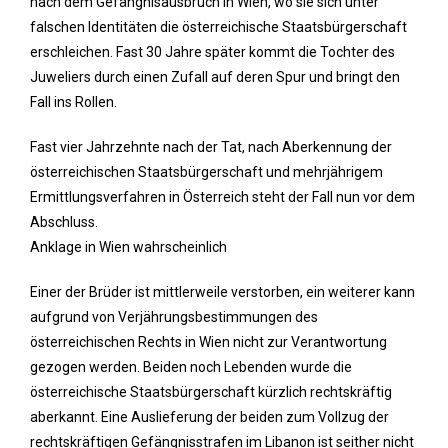
nach dem Gefängnisausbruch in Wien, wo sie sich unter
falschen Identitäten die österreichische Staatsbürgerschaft
erschleichen. Fast 30 Jahre später kommt die Tochter des
Juweliers durch einen Zufall auf deren Spur und bringt den
Fall ins Rollen.
Fast vier Jahrzehnte nach der Tat, nach Aberkennung der
österreichischen Staatsbürgerschaft und mehrjährigem
Ermittlungsverfahren in Österreich steht der Fall nun vor dem
Abschluss.
Anklage in Wien wahrscheinlich
Einer der Brüder ist mittlerweile verstorben, ein weiterer kann
aufgrund von Verjährungsbestimmungen des
österreichischen Rechts in Wien nicht zur Verantwortung
gezogen werden. Beiden noch Lebenden wurde die
österreichische Staatsbürgerschaft kürzlich rechtskräftig
aberkannt. Eine Auslieferung der beiden zum Vollzug der
rechtskräftigen Gefängnisstrafen im Libanon ist seither nicht