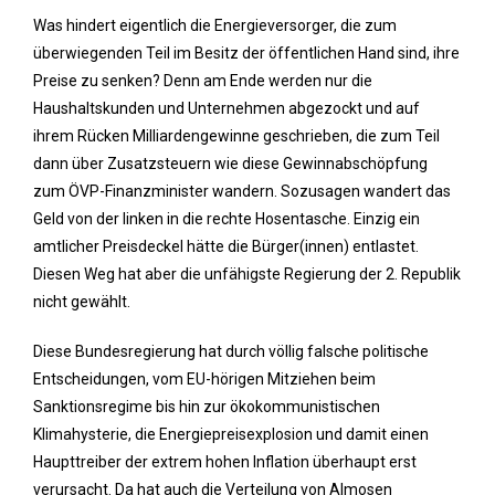
Was hindert eigentlich die Energieversorger, die zum
überwiegenden Teil im Besitz der öffentlichen Hand sind, ihre
Preise zu senken? Denn am Ende werden nur die
Haushaltskunden und Unternehmen abgezockt und auf
ihrem Rücken Milliardengewinne geschrieben, die zum Teil
dann über Zusatzsteuern wie diese Gewinnabschöpfung
zum ÖVP-Finanzminister wandern. Sozusagen wandert das
Geld von der linken in die rechte Hosentasche. Einzig ein
amtlicher Preisdeckel hätte die Bürger(innen) entlastet.
Diesen Weg hat aber die unfähigste Regierung der 2. Republik
nicht gewählt.
Diese Bundesregierung hat durch völlig falsche politische
Entscheidungen, vom EU-hörigen Mitziehen beim
Sanktionsregime bis hin zur ökokommunistischen
Klimahysterie, die Energiepreisexplosion und damit einen
Haupttreiber der extrem hohen Inflation überhaupt erst
verursacht. Da hat auch die Verteilung von Almosen