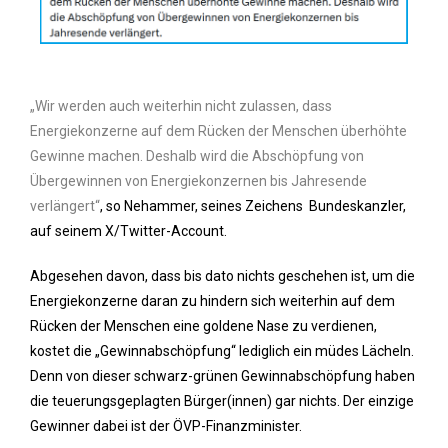
„Wir werden auch weiterhin nicht zulassen, dass
Energiekonzerne auf dem Rücken der Menschen überhöhte
Gewinne machen. Deshalb wird die Abschöpfung von
Übergewinnen von Energiekonzernen bis Jahresende
verlängert“
, so Nehammer, seines Zeichens Bundeskanzler,
auf seinem X/Twitter-Account.
Abgesehen davon, dass bis dato nichts geschehen ist, um die
Energiekonzerne daran zu hindern sich weiterhin auf dem
Rücken der Menschen eine goldene Nase zu verdienen,
kostet die „Gewinnabschöpfung“ lediglich ein müdes Lächeln.
Denn von dieser schwarz-grünen Gewinnabschöpfung haben
die teuerungsgeplagten Bürger(innen) gar nichts. Der einzige
Gewinner dabei ist der ÖVP-Finanzminister.