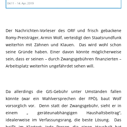
Der Nachrichten-Vorleser des ORF und frisch gebackene
Romy-Preisträger, Armin Wolf, verteidigt den Staatsrundfunk
weiterhin mit Zähnen und Klauen. Das wird wohl schon
seine Gründe haben. Einer davon könnte möglicherweise
sein, dass er seinen – durch Zwangsgebühren finanzierten –
Arbeitsplatz weiterhin ungefährdet sehen will.
Da allerdings die GIS-Gebühr unter Umständen fallen
könnte (war ein Wahlversprechen der FPÖ), baut Wolf
vorsorglich vor. Denn statt der Zwangsgebühr, sieht er in
einem „ geräteunabhängigen Haushaltsbeitrag“,
idealerweise im Verfassungsrang, die beste Lösung. Das
heißt im Klartext: Jede Person die einen Haushalt hat