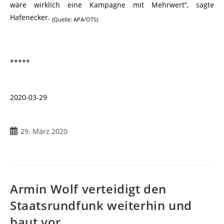
wäre wirklich eine Kampagne mit Mehrwert“, sagte
Hafenecker.
(Quelle: APA/OTS)
*****
2020-03-29
Beitrag
29. März 2020
veröffentlicht:
Armin Wolf verteidigt den
Staatsrundfunk weiterhin und
baut vor