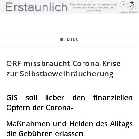
Zum
Inhalt
springen
MENÜ
ORF missbraucht Corona-Krise
zur Selbstbeweihräucherung
GIS soll lieber den finanziellen
Opfern der Corona-
Maßnahmen und Helden des Alltags
die Gebühren erlassen