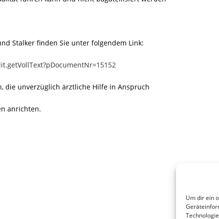
und Stalker finden Sie unter folgendem Link:
edit.getVollText?pDocumentNr=15152
, die unverzüglich ärztliche Hilfe in Anspruch
n anrichten.
Um dir ein 
Geräteinfor
Technologie