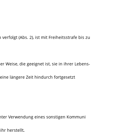
erfolgt (Abs. 2), ist mit Freiheitsstrafe bis zu
er Weise, die geeignet ist, sie in ihrer Lebens-
ne längere Zeit hindurch fortgesetzt
unter Verwendung eines sonstigen Kommuni
hr herstellt,