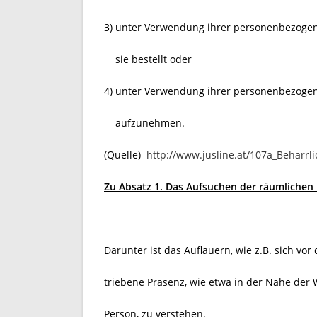
3) unter Verwendung ihrer personenbezogen
sie bestellt oder
4) unter Verwendung ihrer personenbezogenen
aufzunehmen.
(Quelle)
http://www.jusline.at/107a_Beharrl
Zu Absatz 1. Das Aufsuchen der räumlichen
Darunter ist das Auflauern, wie z.B. sich vo
triebene Präsenz, wie etwa in der Nähe der 
Person, zu verstehen.