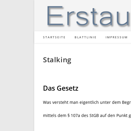
Zum
Inhalt
springen
STARTSEITE
BLATTLINIE
IMPRESSUM
Stalking
Das Gesetz
Was versteht man eigentlich unter dem Begri
mittels dem § 107a des StGB auf den Punkt g