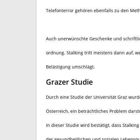
Telefonterror gehören ebenfalls zu den Met
Auch unerwünschte Geschenke und schriftli
ordnung. Stalking tritt meistens dann auf,
Belästigung umschlägt.
Grazer Studie
Durch eine Studie der Universität Graz wurd
Österreich, ein beträchtliches Problem darste
In dieser Studie wird bestätigt, dass Stalk
der gesundheitlichen und sozialen Lebensqua