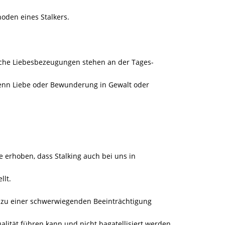
hoden eines Stalkers.
che Liebesbezeugungen stehen an der Tages-
 wenn Liebe oder Bewunderung in Gewalt oder
e erhoben, dass Stalking auch bei uns in
llt.
ing zu einer schwerwiegenden Beeinträchtigung
lität führen kann und nicht bagatellisiert werden