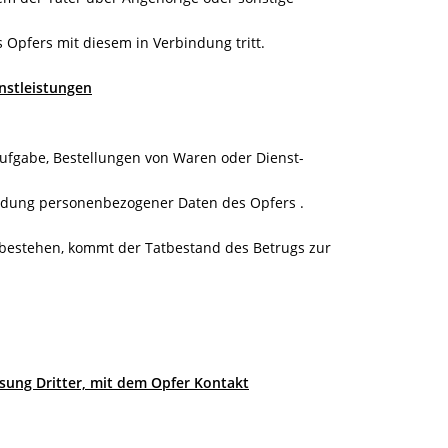
des Opfers mit diesem in Verbindung tritt.
nstleistungen
 Aufgabe, Bestellungen von Waren oder Dienst-
endung personenbezogener Daten des Opfers .
s bestehen, kommt der Tatbestand des Betrugs zur
ssung Dritter, mit dem Opfer Kontakt