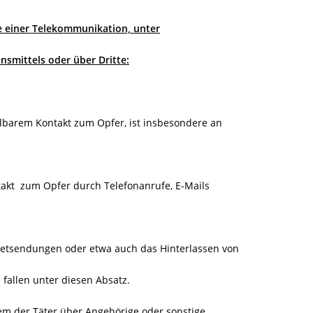
e einer Telekommunikation, unter
smittels oder über Dritte:
elbarem Kontakt zum Opfer, ist insbesondere an
takt zum Opfer durch Telefonanrufe, E-Mails
ketsendungen oder etwa auch das Hinterlassen von
fallen unter diesen Absatz.
dem der Täter über Angehörige oder sonstige