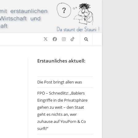
Erstaunliches aktuell:
Die Post bringt allen was
FPÖ – Schnedlitz: „Bablers
Eingriffe in die Privatsphäre
gehen zu weit – den Staat
geht es nichts an, wer
zuhause auf YouPorn & Co
surft!“