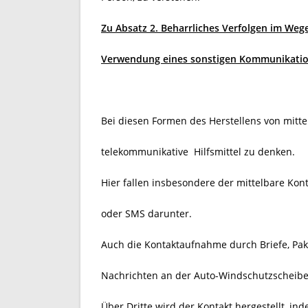
Zu Absatz 2. Beharrliches Verfolgen im Weg
Verwendung eines sonstigen Kommunikation
Bei diesen Formen des Herstellens von mitt
telekommunikative Hilfsmittel zu denken.
Hier fallen insbesondere der mittelbare Kon
oder SMS darunter.
Auch die Kontaktaufnahme durch Briefe, Pa
Nachrichten an der Auto-Windschutzscheibe 
Über Dritte wird der Kontakt hergestellt, in