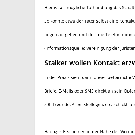
Hier ist als mögliche Tathandlung das Scha
So könnte etwa der Täter selbst eine Kontak
ungen aufgeben und dort die Telefonnumme
(Informationsquelle: Vereinigung der Jurist
Stalker wollen Kontakt er
In der Praxis sieht dann diese
„beharrliche 
Briefe, E-Mails oder SMS direkt an sein Opf
z.B. Freunde, Arbeitskollegen, etc. schickt,
Häufiges Erscheinen in der Nähe der Wohnun