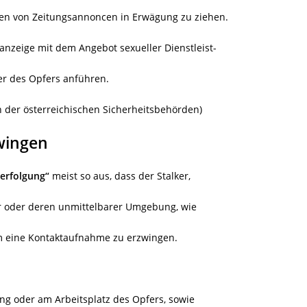
lten von Zeitungsannoncen in Erwägung zu ziehen.
tanzeige mit dem Angebot sexueller Dienstleist-
r des Opfers anführen.
en der österreichischen Sicherheitsbehörden)
zwingen
Verfolgung“
meist so aus, dass der Stalker,
er oder deren unmittelbarer Umgebung, wie
 um eine Kontaktaufnahme zu erzwingen.
g oder am Arbeitsplatz des Opfers, sowie