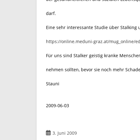
darf.
Eine sehr interessante Studie über Stalking 
https://online.meduni-graz.at/mug_online/
Für uns sind Stalker geistig kranke Menschen
nehmen sollten, bevor sie noch mehr Schade
Stauni
2009-06-03
Beitrag
3. Juni 2009
veröffentlicht: