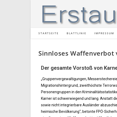
STARTSEITE
BLATTLINIE
IMPRESSUM
Sinnloses Waffenverbot 
Der gesamte Vorstoß von Karner
„Gruppenvergewaltigungen, Messerstechereien
Migrationshintergrund, zweithöchste Terrorwa
Personengruppen in den Kriminalitätsstatistik
Karner ist schwerwiegend und lang. Anstatt d
sowie nicht integrierbare Ausländer abzuschie
heimische Bevölkerung“, betonte FPÖ-Siche