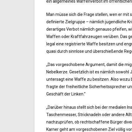
ein allgemeines Waffenverbot im öffentliche
Man müsse sich die Frage stellen, wen er mit
definierte Zielgruppe – nämlich jugendliche K
derartiges Verbot nämlich genauso pfeifen, wie
Waffen oder Kraftfahrzeugen verüben. Das geht 
legal eine registrierte Waffe besitzen und eng
quasi durch sinnlose und überschießende Reg
„Das vorgeschobene Argument, damit die migra
Nebelkerze. Gesetzlich ist es nämlich sowohl
untersagt eine Waffe zu besitzen. Also wozu b
fragte der freiheitliche Sicherheitssprecher u
Geschäft der Linken.“
„Darüber hinaus stellt sich bei der medialen In
Taschenmesser, Stricknadeln oder andere All
nachzuprüfen, ob rechtschaffene Bürger dive
Karner geht am vorgeschobenen Ziel völlig vor