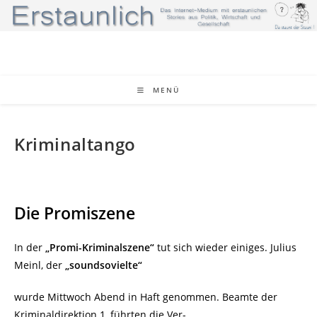
Zum
Inhalt
springen
MENÜ
Kriminaltango
Die Promiszene
In der
„Promi-Kriminalszene“
tut sich wieder einiges. Julius
Meinl, der
„soundsovielte“
wurde Mittwoch Abend in Haft genommen. Beamte der
Kriminaldirektion 1, führten die Ver-