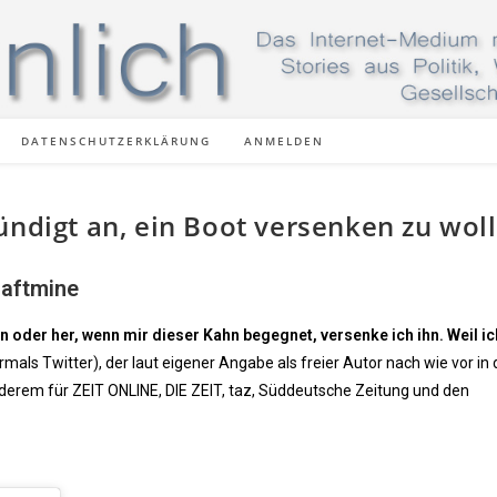
DATENSCHUTZERKLÄRUNG
ANMELDEN
ündigt an, ein Boot versenken zu wol
Haftmine
 oder her, wenn mir dieser Kahn begegnet, versenke ich ihn. Weil ic
ormals Twitter), der laut eigener Angabe als freier Autor nach wie vor in 
nderem für ZEIT ONLINE, DIE ZEIT, taz, Süddeutsche Zeitung und den