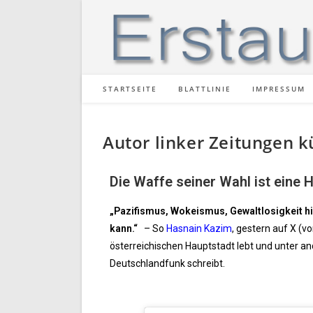
STARTSEITE
BLATTLINIE
IMPRESSUM
Autor linker Zeitungen k
Die Waffe seiner Wahl ist eine 
„Pazifismus, Wokeismus, Gewaltlosigkeit hin
kann.“
– So
Hasnain Kazim
, gestern auf X (v
österreichischen Hauptstadt lebt und unter a
Deutschlandfunk schreibt.