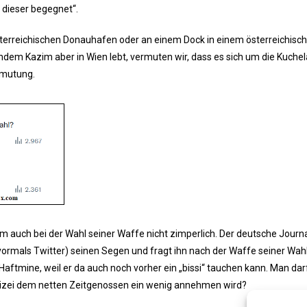
 dieser begegnet“.
terreichischen Donauhafen oder an einem Dock in einem österreichisc
hdem Kazim aber in Wien lebt, vermuten wir, dass es sich um die Kuche
ermutung.
im auch bei der Wahl seiner Waffe nicht zimperlich. Der deutsche Journa
X (vormals Twitter) seinen Segen und fragt ihn nach der Waffe seiner Wahl
e Haftmine, weil er da auch noch vorher ein „bissi“ tauchen kann. Man dar
Polizei dem netten Zeitgenossen ein wenig annehmen wird?