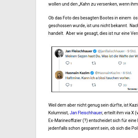
wollen und den „Kahn zu versenken, wenn ihm
Ob das Foto des besagten Bootes in einem ös
geschossen wurde, ist uns nicht bekannt. Nac
handelt. Aber wie gesagt, dies ist nur eine V
Weil dem aber nicht genug sein dürfte, ist Kaz
Kolumnist,
Jan Fleischhauer
, erteilt ihm via 
Ex-Marineoffizier (?) entscheidet sich für ein
jedenfalls schon gespannt sein, ob sich die 