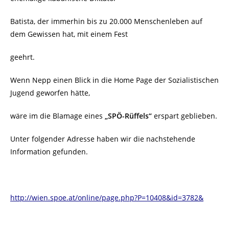
Batista, der immerhin bis zu 20.000 Menschenleben auf
dem Gewissen hat, mit einem Fest
geehrt.
Wenn Nepp einen Blick in die Home Page der Sozialistischen
Jugend geworfen hätte,
wäre im die Blamage eines
„SPÖ-Rüffels“
erspart geblieben.
Unter folgender Adresse haben wir die nachstehende
Information gefunden.
http://wien.spoe.at/online/page.php?P=10408&id=3782&