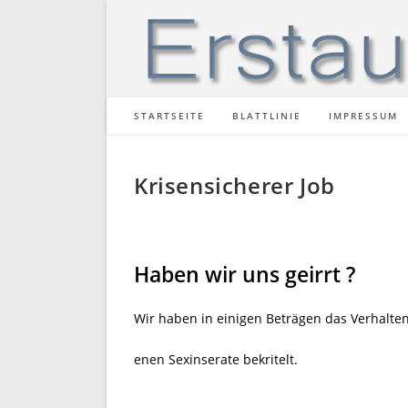
Zum
Inhalt
springen
STARTSEITE
BLATTLINIE
IMPRESSUM
Krisensicherer Job
Haben wir uns geirrt ?
Wir haben in einigen Beträgen das Verhalt
enen Sexinserate bekritelt.