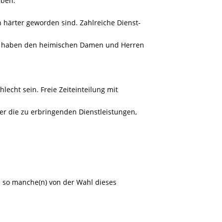
eben.
h härter geworden sind. Zahlreiche Dienst-
k, haben den heimischen Damen und Herren
chlecht sein. Freie Zeiteinteilung mit
ber die zu erbringenden Dienstleistungen,
ie so manche(n) von der Wahl dieses