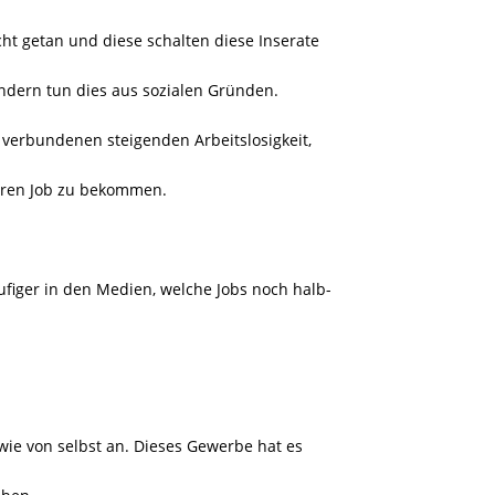
cht getan und diese schalten diese Inserate
ondern tun dies aus sozialen Gründen.
t verbundenen steigenden Arbeitslosigkeit,
heren Job zu bekommen.
figer in den Medien, welche Jobs noch halb-
 wie von selbst an. Dieses Gewerbe hat es