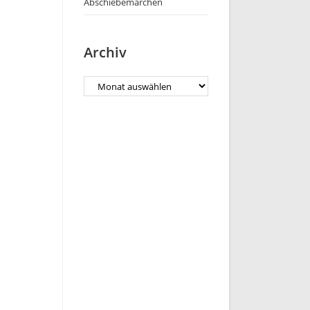
Abschiebemärchen
Archiv
Archiv