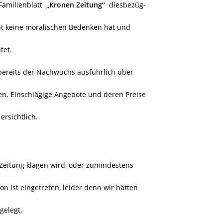
 Familienblatt
„Kronen Zeitung“
diesbezüg-
upt keine moralischen Bedenken hat und
ltet.
 bereits der Nachwuchs ausführlich über
en. Einschlägige Angebote und deren Preise
ersichtlich.
 Zeitung klagen wird, oder zumindestens
on ist eingetreten, leider denn wir hätten
gelegt.