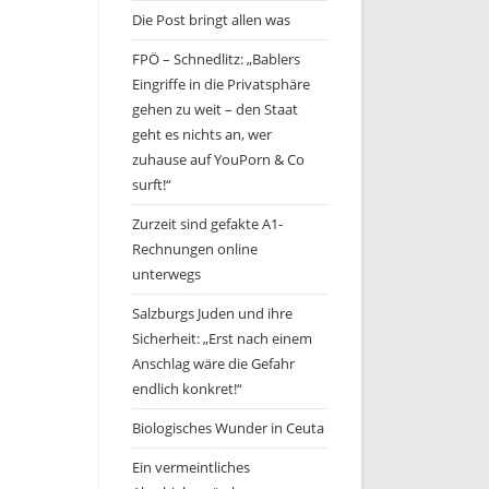
Die Post bringt allen was
FPÖ – Schnedlitz: „Bablers
Eingriffe in die Privatsphäre
gehen zu weit – den Staat
geht es nichts an, wer
zuhause auf YouPorn & Co
surft!“
Zurzeit sind gefakte A1-
Rechnungen online
unterwegs
Salzburgs Juden und ihre
Sicherheit: „Erst nach einem
Anschlag wäre die Gefahr
endlich konkret!“
Biologisches Wunder in Ceuta
Ein vermeintliches