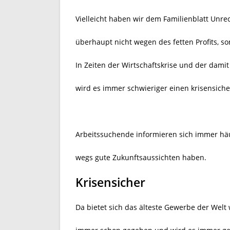
Vielleicht haben wir dem Familienblatt Unre
überhaupt nicht wegen des fetten Profits, s
In Zeiten der Wirtschaftskrise und der dami
wird es immer schwieriger einen krisensic
Arbeitssuchende informieren sich immer häu
wegs gute Zukunftsaussichten haben.
Krisensicher
Da bietet sich das älteste Gewerbe der Welt