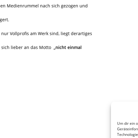
önen Medienrummel nach sich gezogen und
gert.
ur Vollprofis am Werk sind, liegt derartiges
t sich lieber an das Motto
„nicht einmal
Um dir ein 
Geräteinfor
Technologie