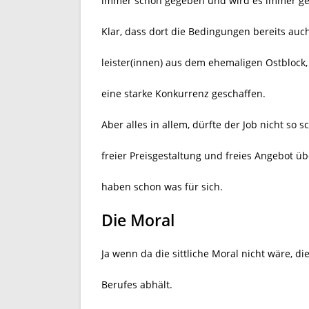
immer schon gegeben und wird es immer g
Klar, dass dort die Bedingungen bereits auc
leister(innen) aus dem ehemaligen Ostbloc
eine starke Konkurrenz geschaffen.
Aber alles in allem, dürfte der Job nicht so s
freier Preisgestaltung und freies Angebot ü
haben schon was für sich.
Die Moral
Ja wenn da die sittliche Moral nicht wäre, d
Berufes abhält.