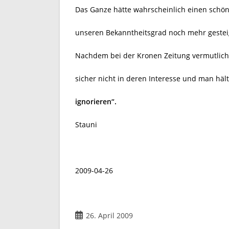
Das Ganze hätte wahrscheinlich einen sch
unseren Bekanntheitsgrad noch mehr gestei
Nachdem bei der Kronen Zeitung vermutlich n
sicher nicht in deren Interesse und man häl
ignorieren“.
Stauni
2009-04-26
Beitrag
26. April 2009
veröffentlicht: