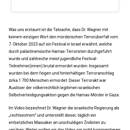
Was uns erstaunt ist die Tatsache, dass Dr. Wagner mit
keinem einzigen Wort den mörderischen Terrorüberfall vom
7. Oktober 2023 auf ein Festival in Israel erwähnt, welche
durch palästinensische Hamas-Terroristen durchgeführt
wurde und zahlreiche meist jugendliche Festival-
Teilnehmer(innen) brutal ermordet wurden. Insgesamt
wurden bei dem feigen und hinterhältigen Terroranschlag
zirka 1.700 Menschen ermordet. Dieser Terrorakt war
Auslöser der völkerrechtlich legitimen israelischen
Selbstverteidigungsaktion gegen die Hamas-Mörder in Gaza.
Im Video bezeichnet Dr. Wagner die israelische Regierung als
„rechtsextrem“ und unterstellt dieser, täglich ein
entsetzliches Massaker an unschuldigen Zivilisten zu
verüben. Weiter wollen wir das Video gar nicht kommentieren,