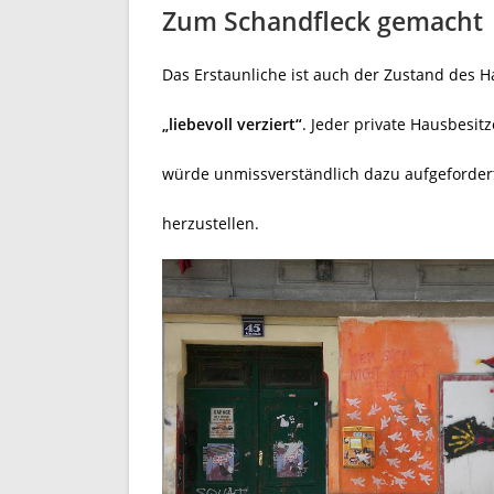
Zum Schandfleck gemacht
Das Erstaunliche ist auch der Zustand des H
„liebevoll verziert“
. Jeder private Hausbesit
würde unmissverständlich dazu aufgeforde
herzustellen.