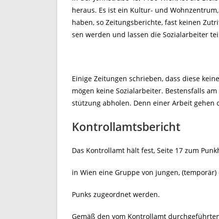
heraus. Es ist ein Kultur- und Wohnzentrum, 
haben, so Zeitungsberichte, fast keinen Zutr
sen werden und lassen die Sozialarbeiter tei
Einige Zeitungen schrieben, dass diese kei
mögen keine Sozialarbeiter. Bestensfalls am
stützung abholen. Denn einer Arbeit gehen d
Kontrollamtsbericht
Das Kontrollamt hält fest, Seite 17 zum Pun
in Wien eine Gruppe von jungen, (temporär
Punks zugeordnet werden.
Gemäß den vom Kontrollamt durchgeführten R