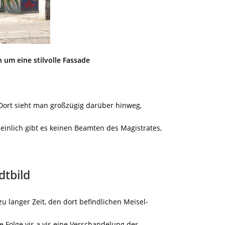
 um eine stilvolle Fassade
 Dort sieht man großzügig darüber hinweg,
heinlich gibt es keinen Beamten des Magistrates,
dtbild
zu langer Zeit, den dort befindlichen Meisel-
e Folge vis a vis eine Verschandelung des