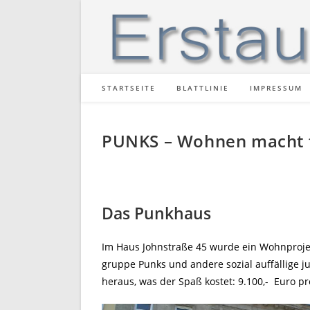
Zum
Inhalt
springen
STARTSEITE
BLATTLINIE
IMPRESSUM
PUNKS – Wohnen macht f
Das Punkhaus
Im Haus Johnstraße 45 wurde ein Wohnprojekt
gruppe Punks und andere sozial auffällige j
heraus, was der Spaß kostet: 9.100,- Euro p