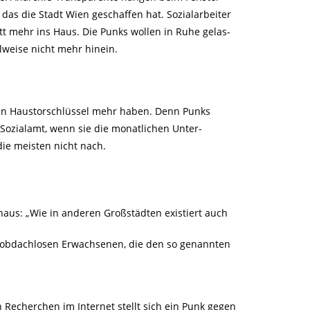
das die Stadt Wien geschaffen hat. Sozialarbeiter
itt mehr ins Haus. Die Punks wollen in Ruhe gelas-
lweise nicht mehr hinein.
nen Haustorschlüssel mehr haben. Denn Punks
 Sozialamt, wenn sie die monatlichen Unter-
ie meisten nicht nach.
khaus: „Wie in anderen Großstädten existiert auch
) obdachlosen Erwachsenen, die den so genannten
echerchen im Internet stellt sich ein Punk gegen