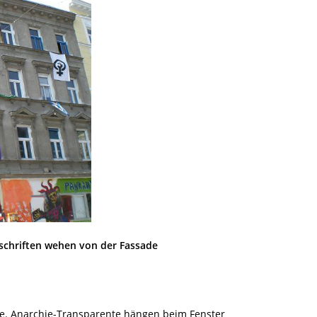
ufschriften wehen von der Fassade
eibe. Anarchie-Transparente hängen beim Fenster