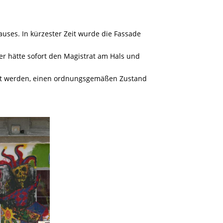
auses. In kürzester Zeit wurde die Fassade
zer hätte sofort den Magistrat am Hals und
rt werden, einen ordnungsgemäßen Zustand