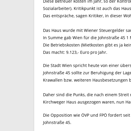
Diese Betreuer kosten im Jahr, so der Kontrol
Sozialarbeiter). Kritikpunkt ist auch das Ha
Das entspräche, sagen Kritiker, in dieser W
Das Haus wurde mit Wiener Steuergelder sani
In Summe gab Wien für die Johnstraße 45 1 Mi
Die Betriebskosten (Mietkosten gibt es ja kei
Das macht: 9.123,- Euro pro Jahr.
Die Stadt Wien spricht heute von einer über
Johnstraße 45 sollte zur Beruhigung der La
Krawallen bzw. weiteren Hausbesetzungen be
Daher sind die Punks, die nach einem Streit
Kirchweger Haus ausgezogen waren, nun Hau
Die Opposition wie ÖVP und FPÖ fordert seit
Johnstraße 45.