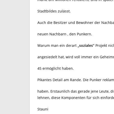
Stadtbildes zulässt.
Auch die Besitzer und Bewohner der Nachba
neuen Nachbarn , den Punkern.
Warum man ein derart
„soziales“
Projekt ni
angesiedelt hat, wird voll immer ein Geheimn
45 ermöglicht haben.
Pikantes Detail am Rande. Die Punker reklam
haben. Erstaunlich das gerade jene Leute, d
lehnen, diese Komponenten für sich einford
Stauni