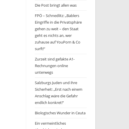
Die Post bringt allen was
FPÖ – Schnedlitz: „Bablers
Eingriffe in die Privatsphäre
gehen zu weit – den Staat
geht es nichts an, wer
zuhause auf YouPorn & Co
surft!“
Zurzeit sind gefakte A1-
Rechnungen online
unterwegs
Salzburgs Juden und ihre
Sicherheit: „Erst nach einem
Anschlag wäre die Gefahr
endlich konkret!“
Biologisches Wunder in Ceuta
Ein vermeintliches