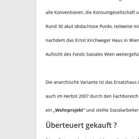
alle Konventionen, die Konsumgesellschaft 
Rund 30 akut obdachlose Punks, teilweise m
nachdem das Ernst Kirchweger Haus in Wien
Aufsicht des Fonds Soziales Wien weitergefü
Die anarchische Variante ist das Ersatzhaus
auch im Herbst 2007 durch den Fachbereic
ein
„Wohnprojekt“
und stellte Sozialarbeiter
Überteuert gekauft ?