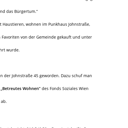
und das Bürgertum.“
it Haustieren, wohnen im Punkhaus Johnstraße,
 Favoriten von der Gemeinde gekauft und unter
hrt wurde.
 in der Johnstraße 45 geworden. Dazu schuf man
h
„Betreutes Wohnen“
des Fonds Soziales Wien
 ab.