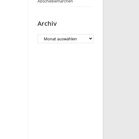
Abschiebemärchen
Archiv
Archiv