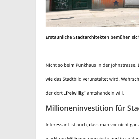
Erstaunliche Stadtarchitekten bemühen sich
Nicht so beim Punkhaus in der Johnstrasse.
wie das Stadtbild verunstaltet wird. Wahrsc
der dort
„freiwillig“
amtshandeln will.
Millioneninvestition für Sta
Interessant ist auch, dass man vor nicht gar 
markt um Millionen renovierte und in später