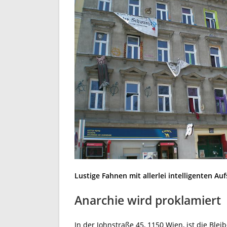
Lustige Fahnen mit allerlei intelligenten A
Anarchie wird proklamiert
In der Johnstraße 45, 1150 Wien, ist die Bl