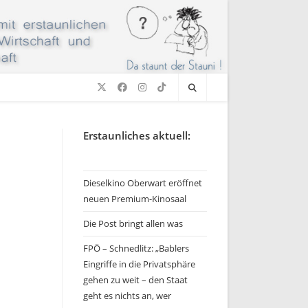
Erstaunliches aktuell:
Dieselkino Oberwart eröffnet
neuen Premium-Kinosaal
Die Post bringt allen was
FPÖ – Schnedlitz: „Bablers
Eingriffe in die Privatsphäre
gehen zu weit – den Staat
geht es nichts an, wer