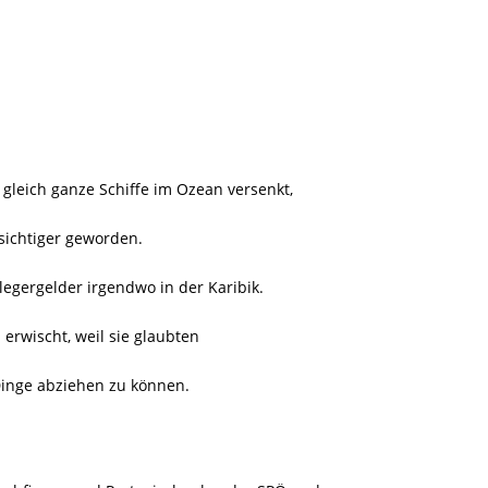
 gleich ganze Schiffe im Ozean versenkt,
rsichtiger geworden.
egergelder irgendwo in der Karibik.
l erwischt, weil sie glaubten
inge abziehen zu können.