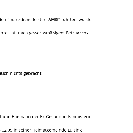
den Finanzdienstleister
„AMIS“
führten, wurde
Jahre Haft nach gewerbsmäßigem Betrug ver-
 auch nichts gebracht
ist und Ehemann der Ex-Gesundheitsministerin
8.02.09 in seiner Heimatgemeinde Luising