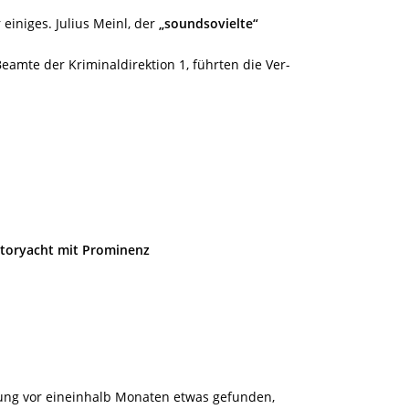
 einiges. Julius Meinl, der
„soundsovielte“
mte der Kriminaldirektion 1, führten die Ver-
otoryacht mit Prominenz
ng vor eineinhalb Monaten etwas gefunden,