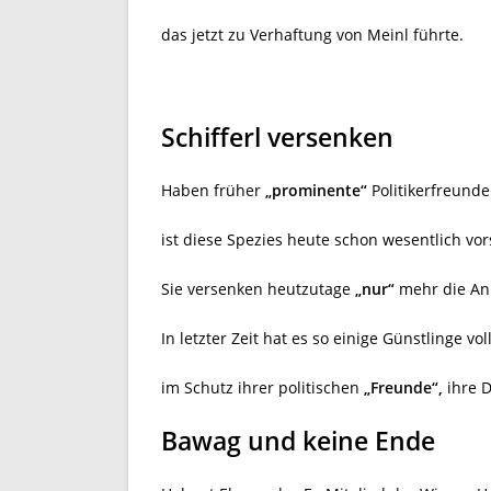
das jetzt zu Verhaftung von Meinl führte.
Schifferl versenken
Haben früher
„prominente“
Politikerfreunde
ist diese Spezies heute schon wesentlich vo
Sie versenken heutzutage
„nur“
mehr die Anl
In letzter Zeit hat es so einige Günstlinge vol
im Schutz ihrer politischen
„Freunde“,
ihre D
Bawag und keine Ende