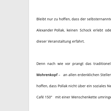
Bleibt nur zu hoffen, dass der selbsternann
Alexander Pollak,
keinen Schock erlebt ode
dieser Veranstaltung erfährt.
Denn nach wie vor prangt das traditionel
Mohrenkopf
–
an allen erdenklichen Stell
hoffen, dass Pollak nicht über ein soziales 
Café 150″
mit einer Menschenkette umringe