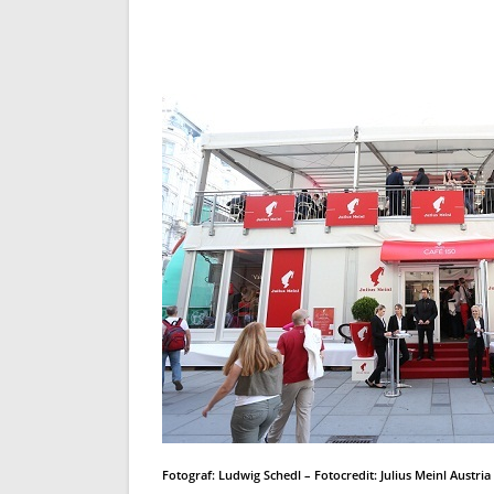
Fotograf:
Ludwig Schedl
– Fotocredit: Julius Meinl Austr