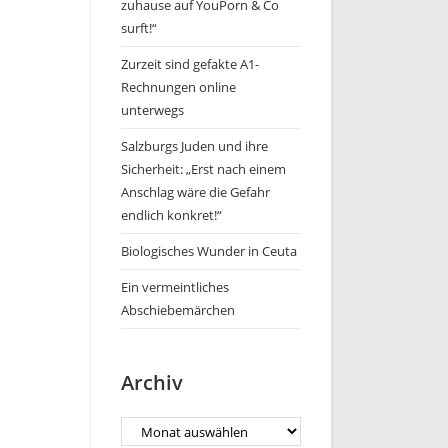
zuhause auf YouPorn & Co
surft!“
Zurzeit sind gefakte A1-
Rechnungen online
unterwegs
Salzburgs Juden und ihre
Sicherheit: „Erst nach einem
Anschlag wäre die Gefahr
endlich konkret!“
Biologisches Wunder in Ceuta
Ein vermeintliches
Abschiebemärchen
Archiv
Archiv