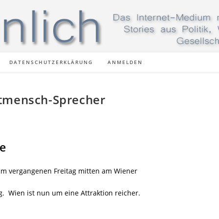
DATENSCHUTZERKLÄRUNG
ANMELDEN
itmensch-Sprecher
ee
 am vergangenen Freitag mitten am Wiener
g.
Wien ist nun um eine Attraktion reicher.