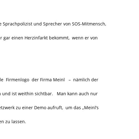
te Sprachpolizist und Sprecher von SOS-Mitmensch,
r gar einen Herzinfarkt bekommt, wenn er von
le Firmenlogo der Firma Meinl
–
nämlich der
en und ist weithin sichtbar. Man kann auch nur
Netzwerk zu einer Demo aufruft, um das „Meinl’s
n zu lassen.