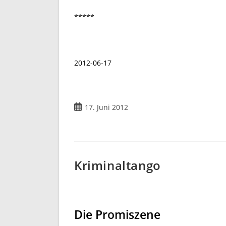
*****
2012-06-17
Beitrag
17. Juni 2012
veröffentlicht:
Kriminaltango
Die Promiszene