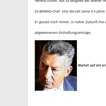
Helmut Elsner, das Ex-Mitglied der Wiener 
Ex-BAWAG-Chef sitzt derzeit seine 9.5 Jahre
Er glaubt noch immer, in naher Zukunft frei 
abgewiesenen Enthaftungsanträge.
Wartet auf ein e