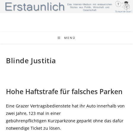
Zum
Inhalt
springen
MENÜ
Blinde Justitia
Hohe Haftstrafe für falsches Parken
Eine Grazer Vertragsbedienstete hat ihr Auto innerhalb von
zwei Jahre, 123 mal in einer
gebührenpflichtigen Kurzparkzone geparkt ohne das dafür
notwendige Ticket zu lösen.