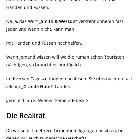
Händen und Füssen.
Na ja, das Wort
„Smith & Wesson“
versteht ohnehin fast
jeder und wenn nicht, kann man
mit Händen und Füssen nachhelfen.
Wenn jemand wissen will wo die rumänischen Touristen
nächtigen, so braucht er nur täglich
in diversen Tageszeitungen nachlesen. Sie übernachten fast
alle im
„Grande Hotel“
Landes-
gericht 1, im 8. Wiener Gemeindebezirk.
Die Realität
Da wir selbst mehrere Firmenbeteiligungen besitzen, bei
denen wir auch rumänische Geschäfts-