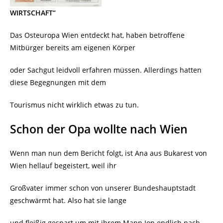
WIRTSCHAFT“
Das Osteuropa Wien entdeckt hat, haben betroffene
Mitbürger bereits am eigenen Körper
oder Sachgut leidvoll erfahren müssen. Allerdings hatten
diese Begegnungen mit dem
Tourismus nicht wirklich etwas zu tun.
Schon der Opa wollte nach Wien
Wenn man nun dem Bericht folgt, ist Ana aus Bukarest von
Wien hellauf begeistert, weil ihr
Großvater immer schon von unserer Bundeshauptstadt
geschwärmt hat. Also hat sie lange
und fleißig gespart um mit ihrem Mann Ion endlich nach