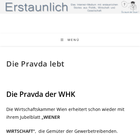
Zum
Inhalt
springen
MENÜ
Die Pravda lebt
Die Pravda der WHK
Die Wirtschaftskammer Wien erheitert schon wieder mit
ihrem Jubelblatt
„WIENER
WIRTSCHAFT“
, die Gemüter der Gewerbetreibenden.