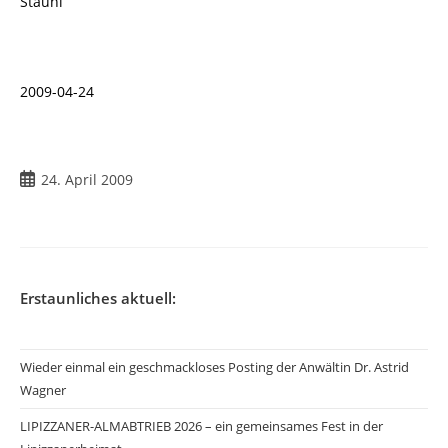
Stauni
2009-04-24
Beitrag
24. April 2009
veröffentlicht:
Erstaunliches aktuell:
Wieder einmal ein geschmackloses Posting der Anwältin Dr. Astrid
Wagner
LIPIZZANER-ALMABTRIEB 2026 – ein gemeinsames Fest in der