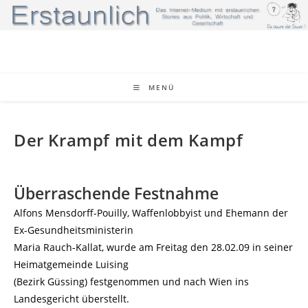
Zum
Inhalt
springen
MENÜ
Der Krampf mit dem Kampf
Überraschende Festnahme
Alfons Mensdorff-Pouilly, Waffenlobbyist und Ehemann der
Ex-Gesundheitsministerin
Maria Rauch-Kallat, wurde am Freitag den 28.02.09 in seiner
Heimatgemeinde Luising
(Bezirk Güssing) festgenommen und nach Wien ins
Landesgericht überstellt.