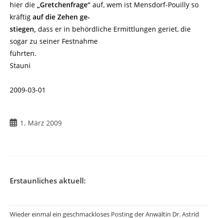
hier die
„Gretchenfrage“
auf, wem ist Mensdorf-Pouilly so
kräftig
auf die Zehen ge-
stiegen,
dass er in behördliche Ermittlungen geriet, die
sogar zu seiner Festnahme
führten.
Stauni
2009-03-01
Beitrag
1. März 2009
veröffentlicht:
Erstaunliches aktuell:
Wieder einmal ein geschmackloses Posting der Anwältin Dr. Astrid