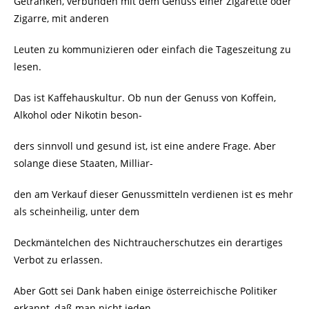
Getränken, verbunden mit dem Genuss einer Zigarette oder
Zigarre, mit anderen
Leuten zu kommunizieren oder einfach die Tageszeitung zu
lesen.
Das ist Kaffehauskultur. Ob nun der Genuss von Koffein,
Alkohol oder Nikotin beson-
ders sinnvoll und gesund ist, ist eine andere Frage. Aber
solange diese Staaten, Milliar-
den am Verkauf dieser Genussmitteln verdienen ist es mehr
als scheinheilig, unter dem
Deckmäntelchen des Nichtraucherschutzes ein derartiges
Verbot zu erlassen.
Aber Gott sei Dank haben einige österreichische Politiker
erkannt, daß man nicht jeden