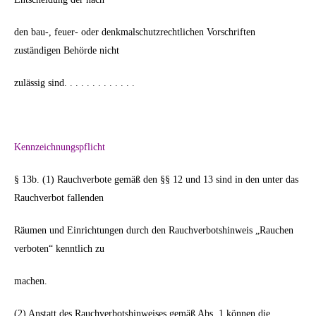
den bau-, feuer- oder denkmalschutzrechtlichen Vorschriften
zuständigen Behörde nicht
zulässig sind. . . . . . . . . . . . .
Kennzeichnungspflicht
§ 13b. (1) Rauchverbote gemäß den §§ 12 und 13 sind in den unter das
Rauchverbot fallenden
Räumen und Einrichtungen durch den Rauchverbotshinweis „Rauchen
verboten“ kenntlich zu
machen.
(2) Anstatt des Rauchverbotshinweises gemäß Abs. 1 können die