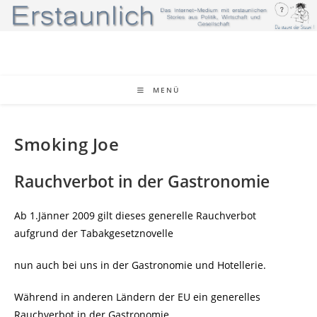
Zum
Inhalt
springen
MENÜ
Smoking Joe
Rauchverbot in der Gastronomie
Ab 1.Jänner 2009 gilt dieses generelle Rauchverbot
aufgrund der Tabakgesetznovelle
nun auch bei uns in der Gastronomie und Hotellerie.
Während in anderen Ländern der EU ein generelles
Rauchverbot in der Gastronomie