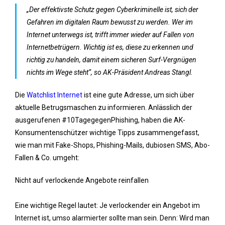
„Der effektivste Schutz gegen Cyberkriminelle ist, sich der
Gefahren im digitalen Raum bewusst zu werden. Wer im
Internet unterwegs ist, trifft immer wieder auf Fallen von
Internetbetrügern. Wichtig ist es, diese zu erkennen und
richtig zu handeln, damit einem sicheren Surf-Vergnügen
nichts im Wege steht“, so AK-Präsident Andreas Stangl.
Die
Watchlist Internet
ist eine gute Adresse, um sich über
aktuelle Betrugsmaschen zu informieren. Anlässlich der
ausgerufenen #10TagegegenPhishing, haben die AK-
Konsumentenschützer wichtige Tipps zusammengefasst,
wie man mit Fake-Shops, Phishing-Mails, dubiosen SMS, Abo-
Fallen & Co. umgeht:
Nicht auf verlockende Angebote reinfallen
Eine wichtige Regel lautet: Je verlockender ein Angebot im
Internet ist, umso alarmierter sollte man sein. Denn: Wird man