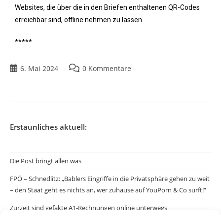
Websites, die über die in den Briefen enthaltenen QR-Codes
erreichbar sind, offline nehmen zu lassen.
*****
6. Mai 2024
0 Kommentare
Erstaunliches aktuell:
Die Post bringt allen was
FPÖ – Schnedlitz: „Bablers Eingriffe in die Privatsphäre gehen zu weit
– den Staat geht es nichts an, wer zuhause auf YouPorn & Co surft!“
Zurzeit sind gefakte A1-Rechnungen online unterwegs