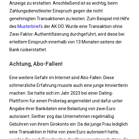
Anzeige zu erstatten. Anschließend ist es wichtig, beim
Zahlungsdienstleister Einspruch gegen die nicht
genehmigten Transaktionen zu leisten. Zum Beispiel mit Hilfe
des
Musterbriefs
der AK OÖ. Wurde eine Transaktion ohne
Zwei-Faktor-Authentifizierung durchgeführt, wird diese bei
erteiltem Einspruch innerhalb von 13 Monaten seitens der
Bank rückerstattet.
Achtung, Abo-Fallen!
Eine weitere Gefahr im Internet sind Abo-Fallen. Diese
schmerzliche Erfahrung musste auch eine junge Innviertlerin
machen. Sie hatte sich im Jahr 2023 bei einer Dating-
Plattform für einen Probetag angemeldet und dafür unter
Angabe ihrer Bankdaten eine Belastung von zwei Euro
autorisiert. Seither zog das Unternehmen regelmäßig
Gebühren von ihrem Girokonto ein. Da die junge Frau lediglich
eine Transaktion in Höhe von zwei Euro autorisiert hatte,