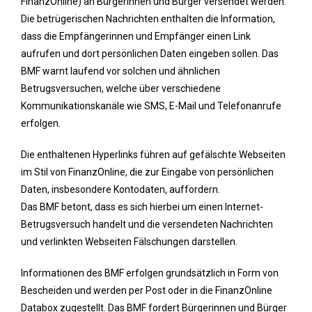
FinanzOnline) an Bürgerinnen und Bürger versendet werden.
Die betrügerischen Nachrichten enthalten die Information,
dass die Empfängerinnen und Empfänger einen Link
aufrufen und dort persönlichen Daten eingeben sollen. Das
BMF warnt laufend vor solchen und ähnlichen
Betrugsversuchen, welche über verschiedene
Kommunikationskanäle wie SMS, E-Mail und Telefonanrufe
erfolgen.
Die enthaltenen Hyperlinks führen auf gefälschte Webseiten
im Stil von FinanzOnline, die zur Eingabe von persönlichen
Daten, insbesondere Kontodaten, auffordern.
Das BMF betont, dass es sich hierbei um einen Internet-
Betrugsversuch handelt und die versendeten Nachrichten
und verlinkten Webseiten Fälschungen darstellen.
Informationen des BMF erfolgen grundsätzlich in Form von
Bescheiden und werden per Post oder in die FinanzOnline
Databox zugestellt. Das BMF fordert Bürgerinnen und Bürger