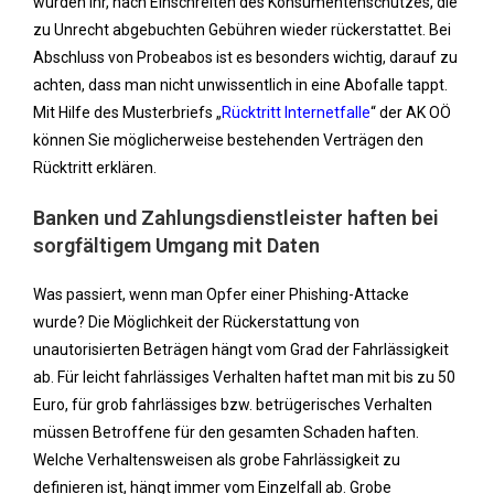
wurden ihr, nach Einschreiten des Konsumentenschutzes, die
zu Unrecht abgebuchten Gebühren wieder rückerstattet. Bei
Abschluss von Probeabos ist es besonders wichtig, darauf zu
achten, dass man nicht unwissentlich in eine Abofalle tappt.
Mit Hilfe des Musterbriefs „
Rücktritt Internetfalle
“ der AK OÖ
können Sie möglicherweise bestehenden Verträgen den
Rücktritt erklären.
Banken und Zahlungsdienstleister haften bei
sorgfältigem Umgang mit Daten
Was passiert, wenn man Opfer einer Phishing-Attacke
wurde? Die Möglichkeit der Rückerstattung von
unautorisierten Beträgen hängt vom Grad der Fahrlässigkeit
ab. Für leicht fahrlässiges Verhalten haftet man mit bis zu 50
Euro, für grob fahrlässiges bzw. betrügerisches Verhalten
müssen Betroffene für den gesamten Schaden haften.
Welche Verhaltensweisen als grobe Fahrlässigkeit zu
definieren ist, hängt immer vom Einzelfall ab. Grobe