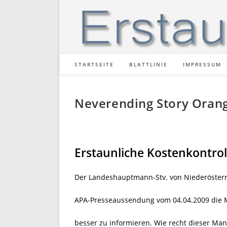
Zum
Inhalt
springen
STARTSEITE
BLATTLINIE
IMPRESSUM
Neverending Story Oran
Erstaunliche Kostenkontrol
Der Landeshauptmann-Stv. von Niederösterr
APA-Presseaussendung vom 04.04.2009 die M
besser zu informieren. Wie recht dieser Man