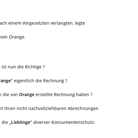
ach einem Vorgesetzten verlangten, legte
 von Orange.
ist nun die Richtige ?
range“
eigentlich die Rechnung ?
n die von
Orange
erstellte Rechnung haben ?
it ihren nicht nachvollziehbaren Abrechnungen
h die
„Lieblinge“
diverser Konsumentenschutz-