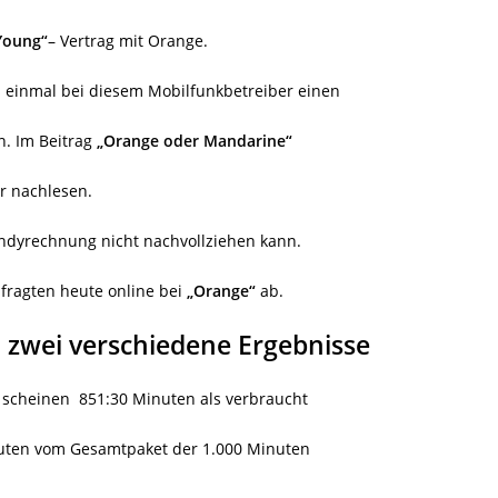
Young“
– Vertrag mit Orange.
ts einmal bei diesem Mobilfunkbetreiber einen
n. Im Beitrag
„Orange oder Mandarine“
r nachlesen.
Handyrechnung nicht nachvollziehen kann.
ragten heute online bei
„Orange“
ab.
zwei verschiedene Ergebnisse
scheinen
851:30 Minuten als verbraucht
nuten vom Gesamtpaket der 1.000 Minuten