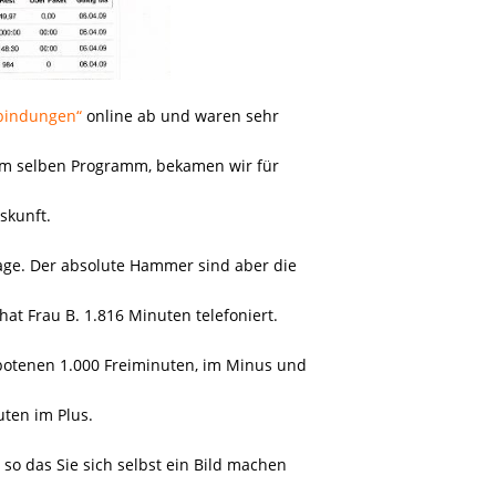
bindungen“
online ab und waren sehr
 im selben Programm, bekamen wir für
skunft.
rage. Der absolute Hammer sind aber die
at Frau B. 1.816 Minuten telefoniert.
botenen 1.000 Freiminuten, im Minus und
uten im Plus.
 so das Sie sich selbst ein Bild machen