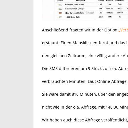
Anschließend fragten wir in der Option
„Ver
erstaunt. Einen Mausklick entfernt und das
den gleichen Zeitraum, eine völlig andere Au
Die SMS differieren um 9 Stück zur o.a. Abf
verbrauchten Minuten. Laut Online-Abfrage h
Sie wäre damit 816 Minuten, über den ange
nicht wie in der o.a. Abfrage, mit 148:30 Min
Wir haben auch diese Abfrage veröffentlicht,