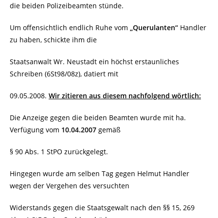
die beiden Polizeibeamten stünde.
Um offensichtlich endlich Ruhe vom
„Querulanten“
Handler
zu haben, schickte ihm die
Staatsanwalt Wr. Neustadt ein höchst erstaunliches
Schreiben (6St98/08z), datiert mit
09.05.2008.
Wir zitieren aus diesem nachfolgend wörtlich:
Die Anzeige gegen die beiden Beamten wurde mit ha.
Verfügung vom
10.04.2007
gemäß
§ 90 Abs. 1 StPO zurückgelegt.
Hingegen wurde am selben Tag gegen Helmut Handler
wegen der Vergehen des versuchten
Widerstands gegen die Staatsgewalt nach den §§ 15, 269