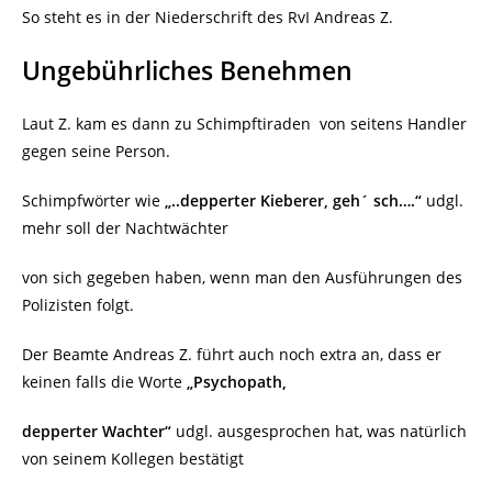
So steht es in der Niederschrift des RvI Andreas Z.
Ungebührliches Benehmen
Laut Z. kam es dann zu Schimpftiraden
von seitens Handler
gegen seine Person.
Schimpfwörter wie
„..depperter Kieberer, geh´ sch….“
udgl.
mehr soll der Nachtwächter
von sich gegeben haben, wenn man den Ausführungen des
Polizisten folgt.
Der Beamte Andreas Z. führt auch noch extra an, dass er
keinen falls die Worte
„Psychopath,
depperter Wachter“
udgl. ausgesprochen hat, was natürlich
von seinem Kollegen bestätigt