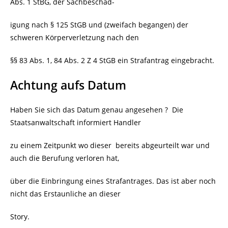
Abs. 1 StBG, der Sachbeschäd-
igung nach § 125 StGB und (zweifach begangen) der
schweren Körperverletzung nach den
§§ 83 Abs. 1, 84 Abs. 2 Z 4 StGB ein Strafantrag eingebracht.
Achtung aufs Datum
Haben Sie sich das Datum genau angesehen ?
Die
Staatsanwaltschaft informiert Handler
zu einem Zeitpunkt wo dieser
bereits abgeurteilt war und
auch die Berufung verloren hat,
über die Einbringung eines Strafantrages. Das ist aber noch
nicht das Erstaunliche an dieser
Story.