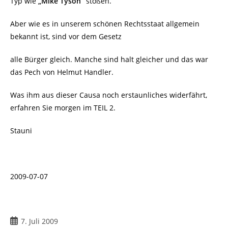
Typ wie
„Mike Tyson“
stoßen.
Aber wie es in unserem schönen Rechtsstaat allgemein
bekannt ist, sind vor dem Gesetz
alle Bürger gleich. Manche sind halt gleicher und das war
das Pech von Helmut Handler.
Was ihm aus dieser Causa noch erstaunliches widerfährt,
erfahren Sie morgen im TEIL 2.
Stauni
2009-07-07
Beitrag
7. Juli 2009