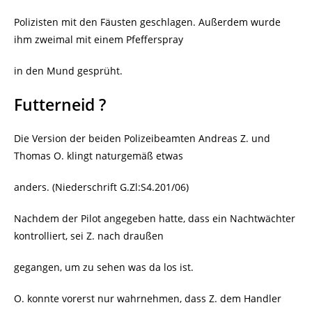
Polizisten mit den Fäusten geschlagen. Außerdem wurde
ihm zweimal mit einem Pfefferspray
in den Mund gesprüht.
Futterneid ?
Die Version der beiden Polizeibeamten Andreas Z. und
Thomas O. klingt naturgemäß etwas
anders. (Niederschrift G.Zl:S4.201/06)
Nachdem der Pilot angegeben hatte, dass ein Nachtwächter
kontrolliert, sei Z. nach draußen
gegangen, um zu sehen was da los ist.
O. konnte vorerst nur wahrnehmen, dass Z. dem Handler