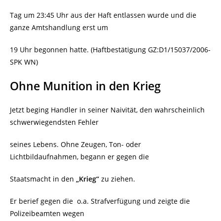
Tag um 23:45 Uhr aus der Haft entlassen wurde und die
ganze Amtshandlung erst um
19 Uhr begonnen hatte. (Haftbestätigung GZ:D1/15037/2006-
SPK WN)
Ohne Munition in den Krieg
Jetzt beging Handler in seiner Naivität, den wahrscheinlich
schwerwiegendsten Fehler
seines Lebens. Ohne Zeugen, Ton- oder
Lichtbildaufnahmen, begann er gegen die
Staatsmacht in den
„Krieg“
zu ziehen.
Er berief gegen die
o.a. Strafverfügung und zeigte die
Polizeibeamten wegen