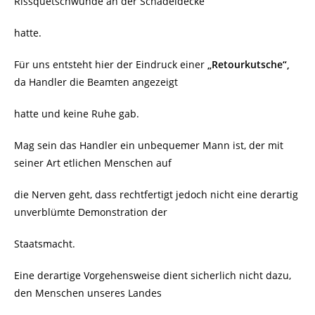
Rissquetschwunde an der Schädeldecke
hatte.
Für uns entsteht hier der Eindruck einer
„Retourkutsche“,
da Handler die Beamten angezeigt
hatte und keine Ruhe gab.
Mag sein das Handler ein unbequemer Mann ist, der mit
seiner Art etlichen Menschen auf
die Nerven geht, dass rechtfertigt jedoch nicht eine derartig
unverblümte Demonstration der
Staatsmacht.
Eine derartige Vorgehensweise dient sicherlich nicht dazu,
den Menschen unseres Landes