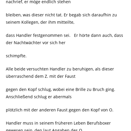
nachrief, er möge endlich stehen
bleiben, was dieser nicht tat. Er begab sich daraufhin zu
seinem Kollegen, der ihm mitteilte,
dass Handler festgenommen sei.
Er hörte dann auch, dass
der Nachtwächter vor sich her
schimpfte.
Alle beide versuchten Handler zu beruhigen, als dieser
überraschend dem Z. mit der Faust
gegen den Kopf schlug, wobei eine Brille zu Bruch ging.
Anschließend schlug er abermals
plötzlich mit der anderen Faust gegen den Kopf von O.
Handler muss in seinem früheren Leben Berufsboxer
gewesen sein, den laut Angaben des O.