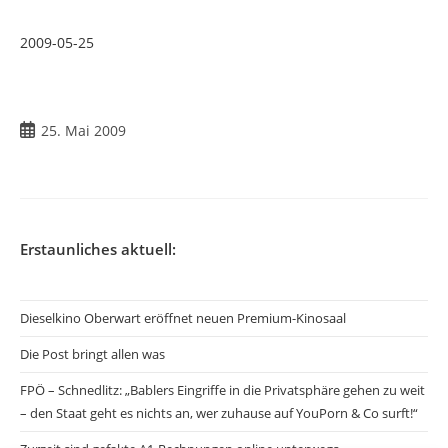
2009-05-25
Beitrag
25. Mai 2009
veröffentlicht:
Erstaunliches aktuell:
Dieselkino Oberwart eröffnet neuen Premium-Kinosaal
Die Post bringt allen was
FPÖ – Schnedlitz: „Bablers Eingriffe in die Privatsphäre gehen zu weit
– den Staat geht es nichts an, wer zuhause auf YouPorn & Co surft!“