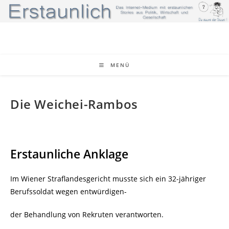
Zum
Inhalt
springen
MENÜ
Die Weichei-Rambos
Erstaunliche Anklage
Im Wiener Straflandesgericht musste sich ein 32-jähriger
Berufssoldat wegen entwürdigen-
der Behandlung von Rekruten verantworten.