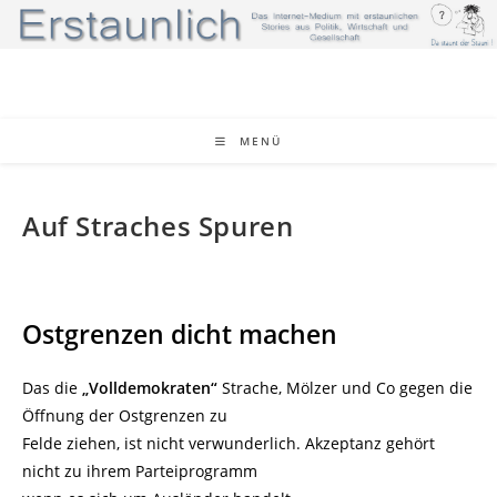
Zum
Inhalt
springen
MENÜ
Auf Straches Spuren
Ostgrenzen dicht machen
Das die
„Volldemokraten“
Strache, Mölzer und Co gegen die
Öffnung der Ostgrenzen zu
Felde ziehen, ist nicht verwunderlich. Akzeptanz gehört
nicht zu ihrem Parteiprogramm