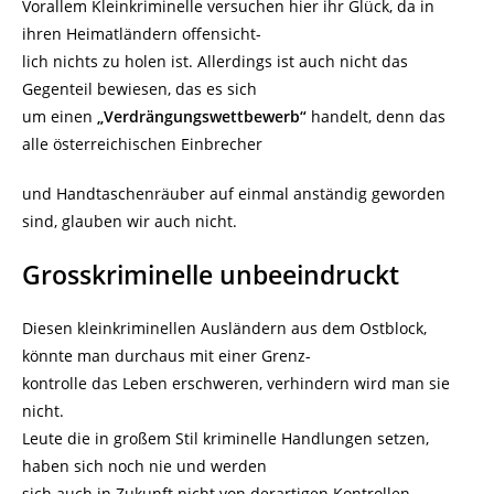
Vorallem Kleinkriminelle versuchen hier ihr Glück, da in
ihren Heimatländern offensicht-
lich nichts zu holen ist. Allerdings ist auch nicht das
Gegenteil bewiesen, das es sich
um einen
„Verdrängungswettbewerb“
handelt, denn das
alle österreichischen Einbrecher
und Handtaschenräuber auf einmal anständig geworden
sind, glauben wir auch nicht.
Grosskriminelle unbeeindruckt
Diesen kleinkriminellen Ausländern aus dem Ostblock,
könnte man durchaus mit einer Grenz-
kontrolle das Leben erschweren, verhindern wird man sie
nicht.
Leute die in großem Stil kriminelle Handlungen setzen,
haben sich noch nie und werden
sich auch in Zukunft nicht von derartigen Kontrollen