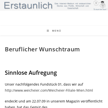
Zum
Inhalt
springen
MENÜ
Beruflicher Wunschtraum
Sinnlose Aufregung
Unser nachfolgendes Fundstück 01, dass wir auf
http://www.weicheier.com/Weicheier-Filiale-Wien.html
endeckt und am 22.07.09 in unserem Magazin veröffentlicht
haben, hat das Gemüt des