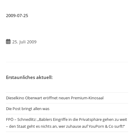
2009-07-25
Beitrag
25. Juli 2009
veröffentlicht:
Erstaunliches aktuell:
Dieselkino Oberwart eröffnet neuen Premium-Kinosaal
Die Post bringt allen was
FPÖ – Schnedlitz: „Bablers Eingriffe in die Privatsphäre gehen zu weit
– den Staat geht es nichts an, wer zuhause auf YouPorn & Co surft!“