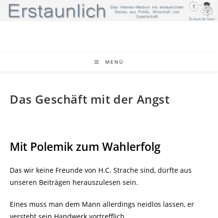
Zum
Inhalt
springen
MENÜ
Das Geschäft mit der Angst
Mit Polemik zum Wahlerfolg
Das wir keine Freunde von H.C. Strache sind, dürfte aus
unseren Beiträgen herauszulesen sein.
Eines muss man dem Mann allerdings neidlos lassen, er
versteht sein Handwerk vortrefflich.