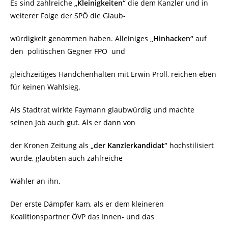
Es sind zahlreiche
„Kleinigkeiten“
die dem Kanzler und in
weiterer Folge der SPÖ die Glaub-
würdigkeit genommen haben. Alleiniges
„Hinhacken“
auf
den
politischen Gegner FPÖ
und
gleichzeitiges Händchenhalten mit Erwin Pröll, reichen eben
für keinen Wahlsieg.
Als Stadtrat wirkte Faymann glaubwürdig und machte
seinen Job auch gut. Als er dann von
der Kronen Zeitung als
„der Kanzlerkandidat“
hochstilisiert
wurde, glaubten auch zahlreiche
Wähler an ihn.
Der erste Dämpfer kam, als er dem kleineren
Koalitionspartner ÖVP das Innen- und das