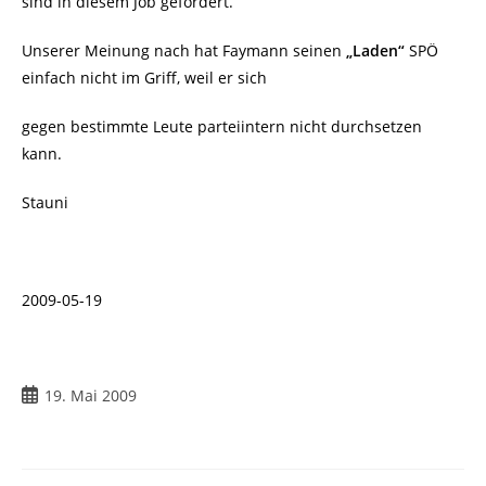
sind in diesem Job gefordert.
Unserer Meinung nach hat Faymann seinen
„Laden“
SPÖ
einfach nicht im Griff, weil er sich
gegen bestimmte Leute parteiintern nicht durchsetzen
kann.
Stauni
2009-05-19
Beitrag
19. Mai 2009
veröffentlicht: