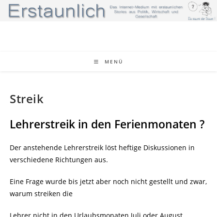
Zum
Inhalt
springen
MENÜ
Streik
Lehrerstreik in den Ferienmonaten ?
Der anstehende Lehrerstreik löst heftige Diskussionen in
verschiedene Richtungen aus.
Eine Frage wurde bis jetzt aber noch nicht gestellt und zwar,
warum streiken die
Lehrer nicht in den Urlaubsmonaten Juli oder August.