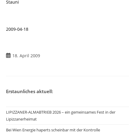
Stauni
2009-04-18
Beitrag
18. April 2009
veröffentlicht:
Erstaunliches aktuell:
LIPIZZANER-ALMABTRIEB 2026 – ein gemeinsames Fest in der
Lipizzanerheimat
Bei Wien Energie haperts scheinbar mit der Kontrolle