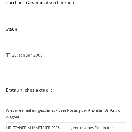
durchaus Gewinne abwerfen kann.
Stauni
Beitrag
29. Januar 2009
veröffentlicht:
Erstaunliches aktuell:
Wieder einmal ein geschmackloses Posting der Anwältin Dr. Astrid
Wagner
LIPIZZANER-ALMABTRIEB 2026 – ein gemeinsames Fest in der