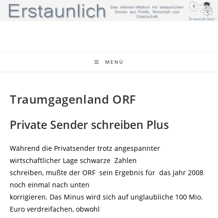
Zum
Inhalt
springen
MENÜ
Traumgagenland ORF
Private Sender schreiben Plus
Während die Privatsender trotz angespannter
wirtschaftlicher Lage schwarze Zahlen
schreiben, mußte der ORF sein Ergebnis für das Jahr 2008
noch einmal nach unten
korrigieren. Das Minus wird sich auf unglaubliche 100 Mio.
Euro verdreifachen, obwohl