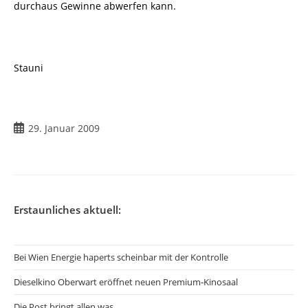
durchaus Gewinne abwerfen kann.
Stauni
Beitrag
29. Januar 2009
veröffentlicht:
Erstaunliches aktuell:
Bei Wien Energie haperts scheinbar mit der Kontrolle
Dieselkino Oberwart eröffnet neuen Premium-Kinosaal
Die Post bringt allen was