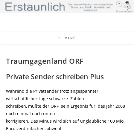
Zum
Inhalt
springen
MENÜ
Traumgagenland ORF
Private Sender schreiben Plus
Während die Privatsender trotz angespannter
wirtschaftlicher Lage schwarze Zahlen
schreiben, mußte der ORF sein Ergebnis für das Jahr 2008
noch einmal nach unten
korrigieren. Das Minus wird sich auf unglaubliche 100 Mio.
Euro verdreifachen, obwohl