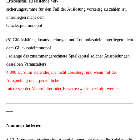
Erlebensfall zu leistende Ver-
sicherungssumme für den Fall der Auslosung vorzeitig zu zahlen ist,
unterliegen nicht dem
Glücksspielmonopol.
(5) Glückshäfen, Juxausspielungen und Tombolaspiele unterliegen nicht
dem Glücksspielmonopol
, solange das zusammengerechnete Spielkapital solcher Ausspielungen
desselben Veranstalters
4 000 Euro im Kalenderjahr nicht übersteigt und wenn mit der
Ausspielung nicht persönliche
Interessen der Veranstalter oder Erwerbszwecke verfolgt werden.
—————————————————————————————
—–
Nummernlotterien
§ 12. Nummernlotterien sind Ausspielungen, bei denen die Spielanteile