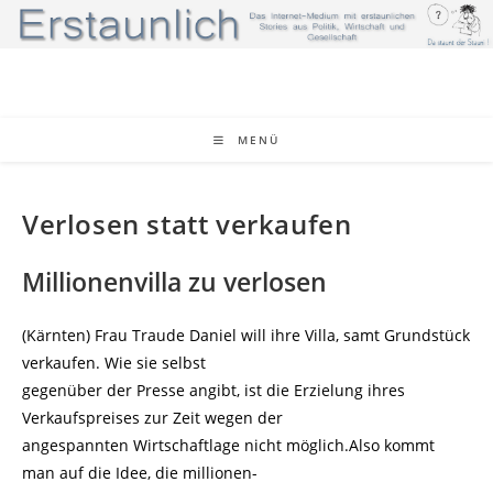
Zum
Inhalt
springen
MENÜ
Verlosen statt verkaufen
Millionenvilla zu verlosen
(Kärnten) Frau Traude Daniel will ihre Villa, samt Grundstück
verkaufen. Wie sie selbst
gegenüber der Presse angibt, ist die Erzielung ihres
Verkaufspreises zur Zeit wegen der
angespannten Wirtschaftlage nicht möglich.Also kommt
man auf die Idee, die millionen-