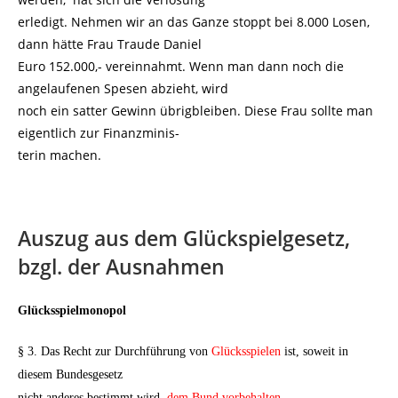
erledigt. Nehmen wir an das Ganze stoppt bei 8.000 Losen,
dann hätte Frau Traude Daniel
Euro 152.000,- vereinnahmt. Wenn man dann noch die
angelaufenen Spesen abzieht, wird
noch ein satter Gewinn übrigbleiben. Diese Frau sollte man
eigentlich zur Finanzminis-
terin machen.
Auszug aus dem Glückspielgesetz,
bzgl. der Ausnahmen
Glücksspielmonopol
§ 3. Das Recht zur Durchführung von
Glücksspielen
ist, soweit in
diesem Bundesgesetz
nicht anderes bestimmt wird,
dem Bund vorbehalten