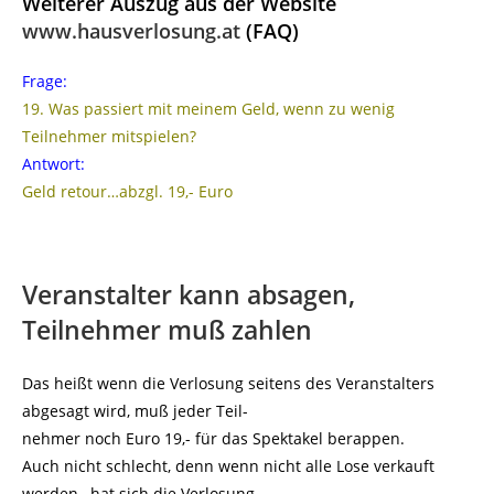
Weiterer Auszug aus der Website
www.hausverlosung.at
(FAQ)
Frage:
19. Was passiert mit meinem Geld, wenn zu wenig
Teilnehmer mitspielen?
Antwort:
Geld retour…abzgl. 19,- Euro
Veranstalter kann absagen,
Teilnehmer muß zahlen
Das heißt wenn die Verlosung seitens des Veranstalters
abgesagt wird, muß jeder Teil-
nehmer noch Euro 19,- für das Spektakel berappen.
Auch nicht schlecht, denn wenn nicht alle Lose verkauft
werden, hat sich die Verlosung