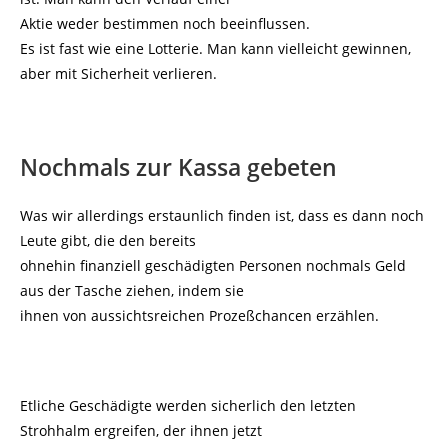
Aktie weder bestimmen noch beeinflussen.
Es ist fast wie eine Lotterie. Man kann vielleicht gewinnen,
aber mit Sicherheit verlieren.
Nochmals zur Kassa gebeten
Was wir allerdings erstaunlich finden ist, dass es dann noch
Leute gibt, die den bereits
ohnehin finanziell geschädigten Personen nochmals Geld
aus der Tasche ziehen, indem sie
ihnen von aussichtsreichen Prozeßchancen erzählen.
Etliche Geschädigte werden sicherlich den letzten
Strohhalm ergreifen, der ihnen jetzt