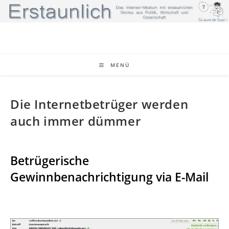
Zum
Inhalt
springen
MENÜ
Die Internetbetrüger werden
auch immer dümmer
Betrügerische
Gewinnbenachrichtigung via E-Mail