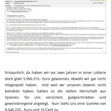
Erstaunlich, da haben wir vor zwei Jahren in einer Lotterie
doch glatt 5.906.315,- Euro gewonnen, obwohl wir gar nicht
mitgespielt haben. Und weil wir unseren Gewinn nicht
behoben haben, hatten es die netten Herrschaft aus
Spanien, für uns versichert, gutgeschrieben und
gewinnbringend angelegt. Nun steht uns eine Summe von
8.540.225.- Euro und 10 Cent zu.