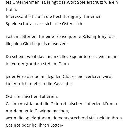
tes Unternehmen ist, klingt das Wort Spielerschutz wie ein
Hohn.
Interessant ist auch die Rechtfertigung für einen
Spielerschutz, dass sich die Österreich-
ischen Lotterien für eine konsequente Bekämpfung des
illegalen Glücksspiels einsetzen.
Da scheint wohl das finanzielles Eigeninteresse viel mehr
im Vordergrund zu stehen. Denn
jeder Euro der beim illegalen Glücksspiel verloren wird,
kullert nicht mehr in die Kasse der
Österreichischen Lotterien.
Casino Austria und die Österreichischen Lotterien können
nur dann gute Gewinne machen,
wenn die Spieler(innen) dementsprechend viel Geld in ihren
Casinos oder bei ihren Lotter-