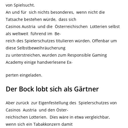
von Spielsucht.
An und für sich nichts besonderes, wenn nicht die
Tatsache bestehen würde, dass sich
Casinos Austria und die Österreichischen Lotterien selbst
als weltweit führend im Be-
reich des Spielerschutzes titulieren würden. Offenbar um
diese Selbstbeweihräucherung
zu unterstreichen, wurden zum Responsible Gaming
Academy einige handverlesene Ex-
perten eingeladen.
Der Bock lobt sich als Gärtner
Aber zurück zur Eigenfestellung des Spielerschutzes von
Casinos Austria und den Öster-
reichischen Lotterien. Dies wäre in etwa vergleichbar,
wenn sich ein Tabakkonzern damit