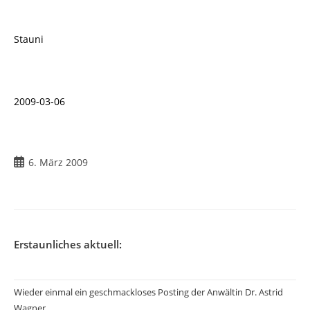
Stauni
2009-03-06
Beitrag
6. März 2009
veröffentlicht:
Erstaunliches aktuell:
Wieder einmal ein geschmackloses Posting der Anwältin Dr. Astrid
Wagner