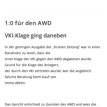
veröffentlicht:
1:0 für den AWD
VKI-Klage ging daneben
In der gestrigen Ausgabe der „Kronen Zeitung“ war in einer
Randnotiz zu lesen, dass die
erste Klage des VKI gegen den AWD abgwiesen wurde.
Grund für die Klage des Anlegers,
der durch den VKI vertreten wurde, war die angeblich
falsche Beratung beim Kauf von
Immo-Aktien.
Das Gericht entschied zu Gunsten des AWD und wies die