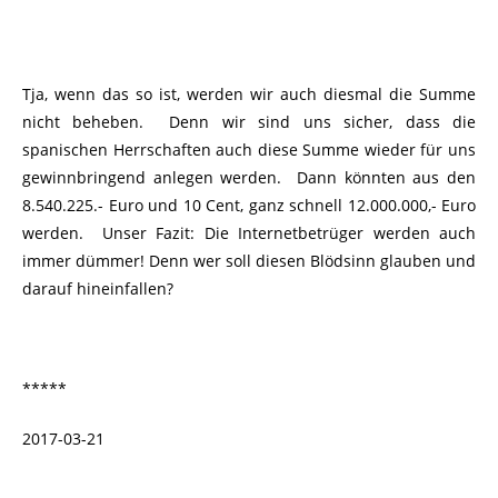
Tja, wenn das so ist, werden wir auch diesmal die Summe
nicht beheben. Denn wir sind uns sicher, dass die
spanischen Herrschaften auch diese Summe wieder für uns
gewinnbringend anlegen werden. Dann könnten aus den
8.540.225.- Euro und 10 Cent, ganz schnell 12.000.000,- Euro
werden. Unser Fazit: Die Internetbetrüger werden auch
immer dümmer! Denn wer soll diesen Blödsinn glauben und
darauf hineinfallen?
*****
2017-03-21