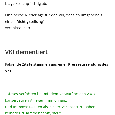
Klage kostenpflichtig ab.
Eine herbe Niederlage für den VKI, der sich umgehend zu
einer
„Richtigstellung“
veranlasst sah.
VKI dementiert
Folgende Zitate stammen aus einer Presseaussendung des
VKI
„Dieses Verfahren hat mit dem Vorwurf an den AWD,
konservativen Anlegern Immofinanz-
und Immoeast-Aktien als ,sicher‘ verhökert zu haben,
keinerlei Zusammenhang“, stellt