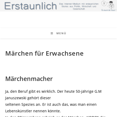
Zum
Inhalt
springen
MENÜ
Märchen für Erwachsene
Märchenmacher
Ja, den Beruf gibt es wirklich. Der heute 50-jährige G.M
Januszewski gehört dieser
seltenen Spezies an. Er ist auch das, was man einen
Lebenskünstler nennen könnte.