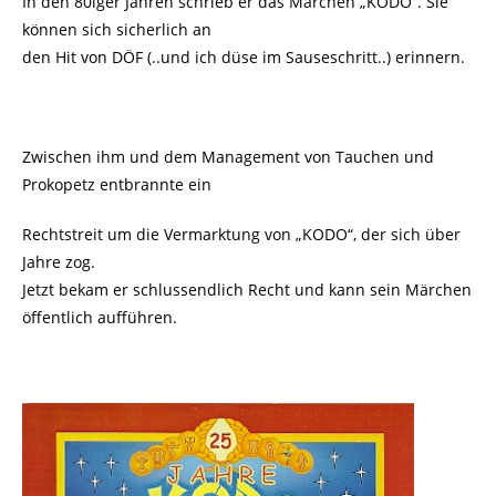
In den 80iger Jahren schrieb er das Märchen „KODO“. Sie
können sich sicherlich an
den Hit von DÖF (..und ich düse im Sauseschritt..) erinnern.
Zwischen ihm und dem Management von Tauchen und
Prokopetz entbrannte ein
Rechtstreit um die Vermarktung von „KODO“, der sich über
Jahre zog.
Jetzt bekam er schlussendlich Recht und kann sein Märchen
öffentlich aufführen.