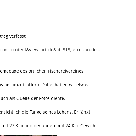
rag verfasst:
=com_content&view=article&id=313;terror-an-der-
Homepage des örtlichen Fischereivereines
s herumzublättern. Dabei haben wir etwas
uch als Quelle der Fotos diente.
fensichtlich die Fänge seines Lebens. Er fängt
r mit 27 Kilo und der andere mit 24 Kilo Gewicht.