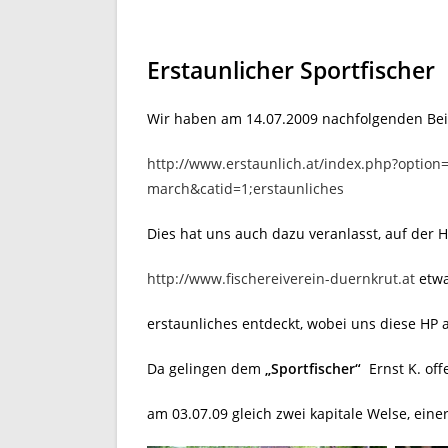
Erstaunlicher Sportfischer
Wir haben am 14.07.2009 nachfolgenden Beit
http://www.erstaunlich.at/index.php?option
march&catid=1;erstaunliches
Dies hat uns auch dazu veranlasst, auf der 
http://www.fischereiverein-duernkrut.at
etwa
erstaunliches entdeckt, wobei uns diese HP a
Da gelingen dem
„Sportfischer“
Ernst K. of
am 03.07.09 gleich zwei kapitale Welse, eine