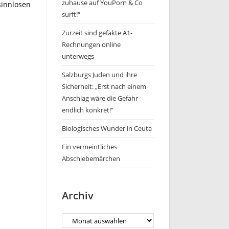
zuhause auf YouPorn & Co
nnlosen
surft!“
Zurzeit sind gefakte A1-
Rechnungen online
unterwegs
Salzburgs Juden und ihre
Sicherheit: „Erst nach einem
Anschlag wäre die Gefahr
endlich konkret!“
Biologisches Wunder in Ceuta
Ein vermeintliches
Abschiebemärchen
Archiv
Archiv