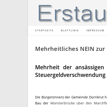
Zum
Inhalt
springen
STARTSEITE
BLATTLINIE
IMPRESSUM
Mehrheitliches NEIN zur
Mehrheit der ansässigen 
Steuergeldverschwendung
Die Bürger(innen) der Gemeinde Dürnkrut ha
Bau der
Monsterbrücke über den Marchfl