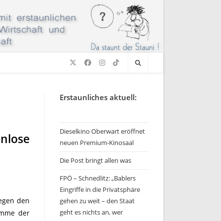
Erstaunliches aktuell:
Dieselkino Oberwart eröffnet
nlose
neuen Premium-Kinosaal
Die Post bringt allen was
FPÖ – Schnedlitz: „Bablers
Eingriffe in die Privatsphäre
gegen den
gehen zu weit – den Staat
geht es nichts an, wer
imme der