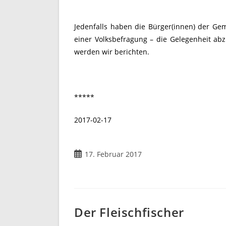
Jedenfalls haben die Bürger(innen) der 
einer Volksbefragung – die Gelegenheit ab
werden wir berichten.
*****
2017-02-17
Beitrag
17. Februar 2017
veröffentlicht:
Der Fleischfischer