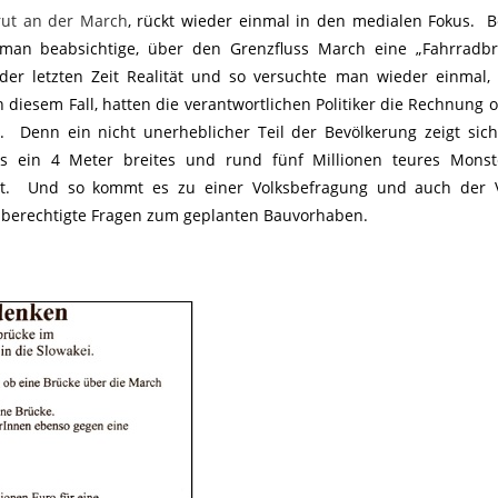
ut an der March
, rückt wieder einmal in den medialen Fokus. B
 man beabsichtige, über den Grenzfluss March eine „Fahrradbr
er letzten Zeit Realität und so versuchte man wieder einmal,
 diesem Fall, hatten die verantwortlichen Politiker die Rechnung
. Denn ein nicht unerheblicher Teil der Bevölkerung zeigt sic
als ein 4 Meter breites und rund fünf Millionen teures Monst
tert. Und so kommt es zu einer Volksbefragung und auch der 
hr berechtigte Fragen zum geplanten Bauvorhaben.