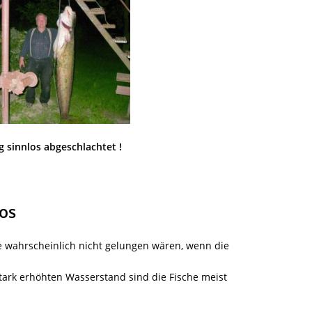
os abgeschlachtet !
los
 wahrscheinlich nicht gelungen wären, wenn die
tark erhöhten Wasserstand sind die Fische meist