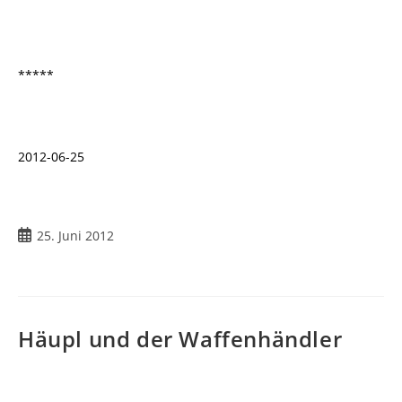
*****
2012-06-25
Beitrag
25. Juni 2012
veröffentlicht:
Häupl und der Waffenhändler