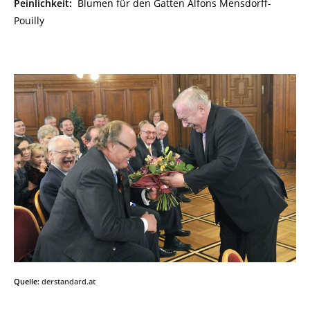
Peinlichkeit:
Blumen für den Gatten Alfons Mensdorff-
Pouilly
Quelle:
derstandard.at