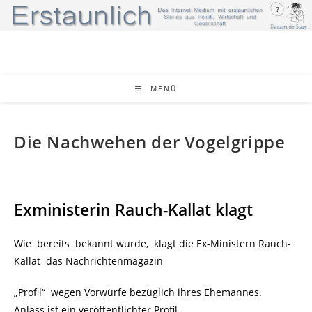
Zum
Inhalt
springen
MENÜ
Die Nachwehen der Vogelgrippe
Exministerin Rauch-Kallat klagt
Wie bereits bekannt wurde, klagt die Ex-Ministern Rauch-
Kallat
das Nachrichtenmagazin
„Profil“ wegen Vorwürfe bezüglich ihres Ehemannes.
Anlass ist ein veröffentlichter Profil-