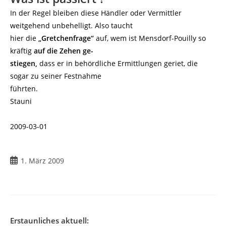
In der Regel bleiben diese Händler oder Vermittler
weitgehend unbehelligt. Also taucht
hier die
„Gretchenfrage“
auf, wem ist Mensdorf-Pouilly so
kräftig
auf die Zehen ge-
stiegen,
dass er in behördliche Ermittlungen geriet, die
sogar zu seiner Festnahme
führten.
Stauni
2009-03-01
Beitrag
1. März 2009
veröffentlicht:
Erstaunliches aktuell: