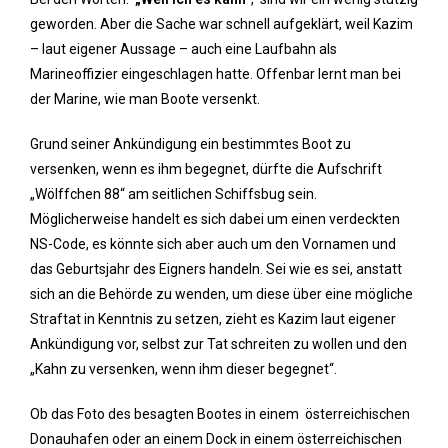
geworden. Aber die Sache war schnell aufgeklärt, weil Kazim
– laut eigener Aussage – auch eine Laufbahn als
Marineoffizier eingeschlagen hatte. Offenbar lernt man bei
der Marine, wie man Boote versenkt.
Grund seiner Ankündigung ein bestimmtes Boot zu
versenken, wenn es ihm begegnet, dürfte die Aufschrift
„Wölffchen 88“ am seitlichen Schiffsbug sein.
Möglicherweise handelt es sich dabei um einen verdeckten
NS-Code, es könnte sich aber auch um den Vornamen und
das Geburtsjahr des Eigners handeln. Sei wie es sei, anstatt
sich an die Behörde zu wenden, um diese über eine mögliche
Straftat in Kenntnis zu setzen, zieht es Kazim laut eigener
Ankündigung vor, selbst zur Tat schreiten zu wollen und den
„Kahn zu versenken, wenn ihm dieser begegnet“.
Ob das Foto des besagten Bootes in einem österreichischen
Donauhafen oder an einem Dock in einem österreichischen