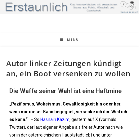
MENÜ
Autor linker Zeitungen kündigt
an, ein Boot versenken zu wollen
Die Waffe seiner Wahl ist eine Haftmine
„Pazifismus, Wokeismus, Gewaltlosigkeit hin oder her,
wenn mir dieser Kahn begegnet, versenke ich ihn. Weil ich
es kann.“
– So
Hasnain Kazim
, gestern auf X (vormals
Twitter), der laut eigener Angabe als freier Autor nach wie
vor in der österreichischen Hauptstadt lebt und unter