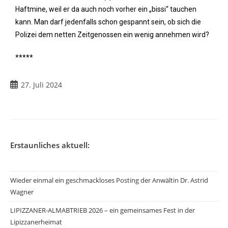
Haftmine, weil er da auch noch vorher ein „bissi“ tauchen
kann. Man darf jedenfalls schon gespannt sein, ob sich die
Polizei dem netten Zeitgenossen ein wenig annehmen wird?
*****
27. Juli 2024
Erstaunliches aktuell:
Wieder einmal ein geschmackloses Posting der Anwältin Dr. Astrid
Wagner
LIPIZZANER-ALMABTRIEB 2026 – ein gemeinsames Fest in der
Lipizzanerheimat