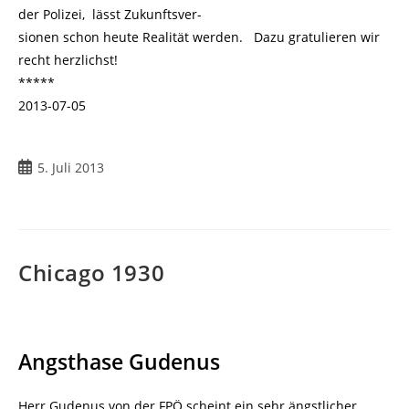
der Polizei, lässt Zukunftsver-
sionen schon heute Realität werden. Dazu gratulieren wir
recht herzlichst!
*****
2013-07-05
Beitrag
5. Juli 2013
veröffentlicht:
Chicago 1930
Angsthase Gudenus
Herr Gudenus von der FPÖ scheint ein sehr ängstlicher