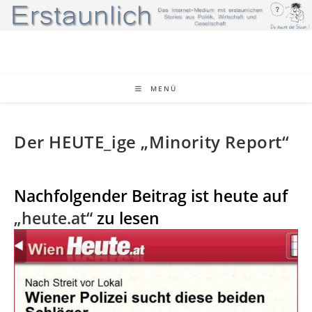
Zum
Inhalt
springen
MENÜ
Der HEUTE_ige „Minority Report“
Nachfolgender Beitrag ist heute auf
„heute.at“
zu lesen