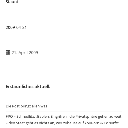
Stauni
2009-04-21
Beitrag
21. April 2009
veröffentlicht:
Erstaunliches aktuell:
Die Post bringt allen was
FPÖ – Schnedlitz: „Bablers Eingriffe in die Privatsphäre gehen zu weit
– den Staat geht es nichts an, wer zuhause auf YouPorn & Co surft!“