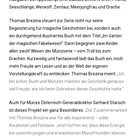
Seeschlange, Werwolf, Zentaur, Meerjungfrau und Drache.
Thomas Brezina steuert zur Serie nicht nur seine
Begeisterung für magische Geschichten bei, sondern auch
ein durchgehend illustriertes Buch mit dem Titel „Im Garten
der magischen Fabelwesen“. Darin begegnen zwei Kinder
allen zwölf Wesen der Münzserie – vom Troll bis zum
Drachen. Kurzweilig und fantasievoll lädt das Buch ein, noch
mehr Freude am Lesen und an der Welt der eigenen
Vorstellungskraft zu entdecken. Thomas Brezina meint:
„Ich
bin sicher, Buch und Münzen machen als Geschenk genauso
viel Freude, wie ich beim Schreiben dieser Geschichte hatte.“
Auch für Münze Österreich-Generaldirektor Gerhard Starsich
ist dieses Projekt ein ganz Besonderes:
„Die Zusammenarbeit
mit Thomas Brezina war für alle inspirierend – voller
Kreativität und Fantasie. Jetzt hoffen wir, dass diese Energie
bei unseren jungen und erwachsenen Münzfreunden ebenso