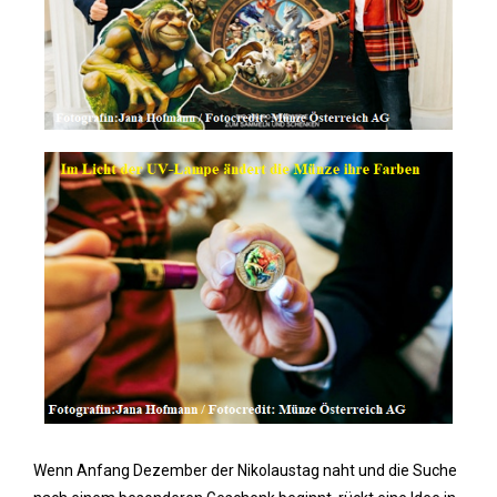
Wenn Anfang Dezember der Nikolaustag naht und die Suche