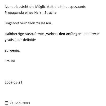
Nur so besteht die Möglichkeit die hinausposaunte
Propaganda eines Herrn Strache
ungehört verhallen zu lassen.
Halbherzige Ausrufe wie
„Wehret den Anfängen“
sind zwar
gratis aber definitiv
zu wenig.
Stauni
2009-05-21
Beitrag
21. Mai 2009