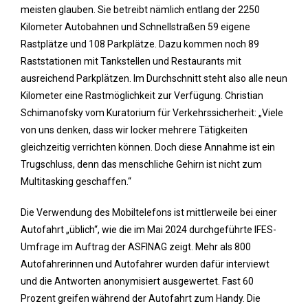
meisten glauben. Sie betreibt nämlich entlang der 2250
Kilometer Autobahnen und Schnellstraßen 59 eigene
Rastplätze und 108 Parkplätze. Dazu kommen noch 89
Raststationen mit Tankstellen und Restaurants mit
ausreichend Parkplätzen. Im Durchschnitt steht also alle neun
Kilometer eine Rastmöglichkeit zur Verfügung. Christian
Schimanofsky vom Kuratorium für Verkehrssicherheit: „Viele
von uns denken, dass wir locker mehrere Tätigkeiten
gleichzeitig verrichten können. Doch diese Annahme ist ein
Trugschluss, denn das menschliche Gehirn ist nicht zum
Multitasking geschaffen.“
Die Verwendung des Mobiltelefons ist mittlerweile bei einer
Autofahrt „üblich“, wie die im Mai 2024 durchgeführte IFES-
Umfrage im Auftrag der ASFINAG zeigt. Mehr als 800
Autofahrerinnen und Autofahrer wurden dafür interviewt
und die Antworten anonymisiert ausgewertet. Fast 60
Prozent greifen während der Autofahrt zum Handy. Die