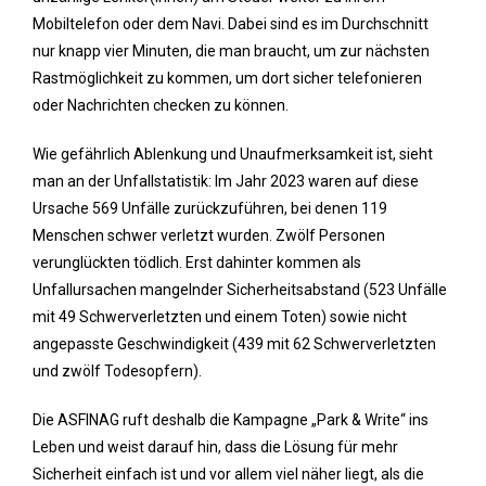
Mobiltelefon oder dem Navi. Dabei sind es im Durchschnitt
nur knapp vier Minuten, die man braucht, um zur nächsten
Rastmöglichkeit zu kommen, um dort sicher telefonieren
oder Nachrichten checken zu können.
Wie gefährlich Ablenkung und Unaufmerksamkeit ist, sieht
man an der Unfallstatistik: Im Jahr 2023 waren auf diese
Ursache 569 Unfälle zurückzuführen, bei denen 119
Menschen schwer verletzt wurden. Zwölf Personen
verunglückten tödlich. Erst dahinter kommen als
Unfallursachen mangelnder Sicherheitsabstand (523 Unfälle
mit 49 Schwerverletzten und einem Toten) sowie nicht
angepasste Geschwindigkeit (439 mit 62 Schwerverletzten
und zwölf Todesopfern).
Die ASFINAG ruft deshalb die Kampagne „Park & Write“ ins
Leben und weist darauf hin, dass die Lösung für mehr
Sicherheit einfach ist und vor allem viel näher liegt, als die