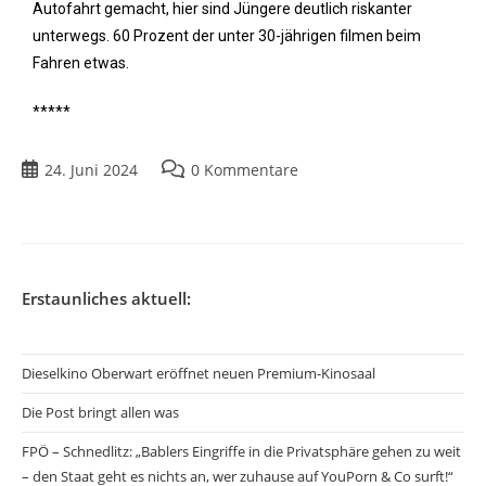
Autofahrt gemacht, hier sind Jüngere deutlich riskanter
unterwegs. 60 Prozent der unter 30-jährigen filmen beim
Fahren etwas.
*****
24. Juni 2024
0 Kommentare
Erstaunliches aktuell:
Dieselkino Oberwart eröffnet neuen Premium-Kinosaal
Die Post bringt allen was
FPÖ – Schnedlitz: „Bablers Eingriffe in die Privatsphäre gehen zu weit
– den Staat geht es nichts an, wer zuhause auf YouPorn & Co surft!“