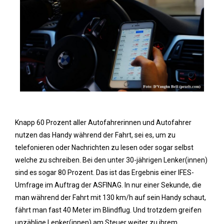
Knapp 60 Prozent aller Autofahrerinnen und Autofahrer
nutzen das Handy während der Fahrt, sei es, um zu
telefonieren oder Nachrichten zu lesen oder sogar selbst
welche zu schreiben. Bei den unter 30-jährigen Lenker(innen)
sind es sogar 80 Prozent. Das ist das Ergebnis einer IFES-
Umfrage im Auftrag der ASFINAG. In nur einer Sekunde, die
man während der Fahrt mit 130 km/h auf sein Handy schaut,
fährt man fast 40 Meter im Blindflug. Und trotzdem greifen
unzählige Lenker(innen) am Steuer weiter zu ihrem