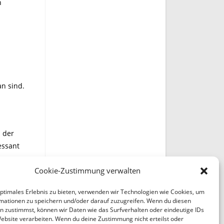
n
an sind.
n der
essant
Cookie-Zustimmung verwalten
optimales Erlebnis zu bieten, verwenden wir Technologien wie Cookies, um
mationen zu speichern und/oder darauf zuzugreifen. Wenn du diesen
n zustimmst, können wir Daten wie das Surfverhalten oder eindeutige IDs
Website verarbeiten. Wenn du deine Zustimmung nicht erteilst oder