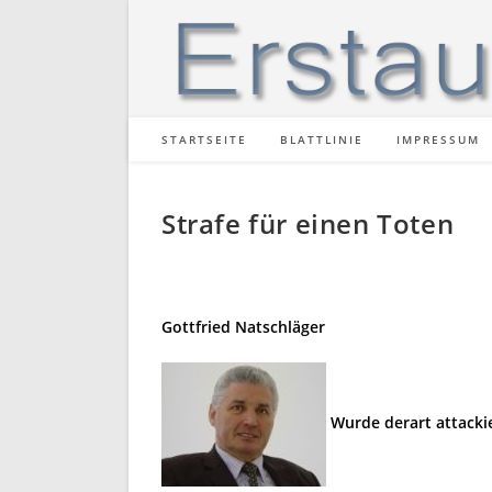
Zum
Inhalt
springen
STARTSEITE
BLATTLINIE
IMPRESSUM
Strafe für einen Toten
Gottfried Natschläger
Wurde derart attackie