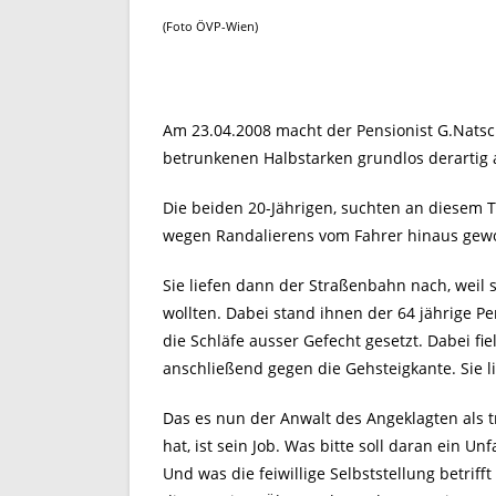
(Foto ÖVP-Wien)
Am 23.04.2008 macht der Pensionist G.Natsc
betrunkenen Halbstarken grundlos derartig at
Die beiden 20-Jährigen, suchten an diesem 
wegen Randalierens vom Fahrer hinaus gewor
Sie liefen dann der Straßenbahn nach, weil 
wollten. Dabei stand ihnen der 64 jährige 
die Schläfe ausser Gefecht gesetzt. Dabei f
anschließend gegen die Gehsteigkante. Sie l
Das es nun der Anwalt des Angeklagten als tr
hat, ist sein Job. Was bitte soll daran ein Un
Und was die feiwillige Selbststellung betriff