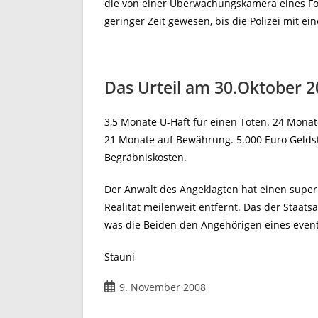
die von einer Überwachungskamera eines F
geringer Zeit gewesen, bis die Polizei mit e
Das Urteil am 30.Oktober 
3,5 Monate U-Haft für einen Toten. 24 Monat
21 Monate auf Bewährung. 5.000 Euro Geldst
Begräbniskosten.
Der Anwalt des Angeklagten hat einen super J
Realität meilenweit entfernt. Das der Staats
was die Beiden den Angehörigen eines event
Stauni
Beitrag
9. November 2008
veröffentlicht: