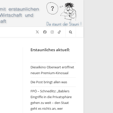
Erstaunliches aktuell:
Dieselkino Oberwart eröffnet
neuen Premium-Kinosaal
Die Post bringt allen was
FPÖ – Schnedlitz: „Bablers
Eingriffe in die Privatsphäre
gehen zu weit – den Staat
geht es nichts an, wer