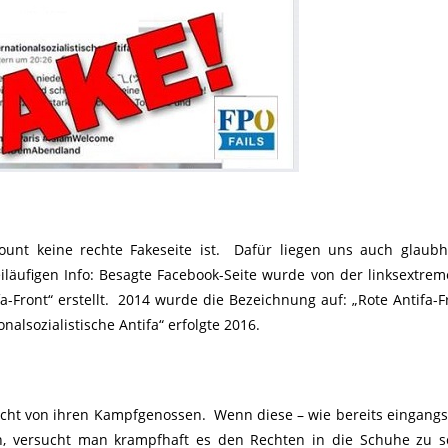
count keine rechte Fakeseite ist. Dafür liegen uns auch glaub
iläufigen Info: Besagte Facebook-Seite wurde von der linksextrem
-Front“ erstellt. 2014 wurde die Bezeichnung auf: „Rote Antifa-F
alsozialistische Antifa“ erfolgte 2016.
nicht von ihren Kampfgenossen. Wenn diese – wie bereits eingang
n, versucht man krampfhaft es den Rechten in die Schuhe zu 