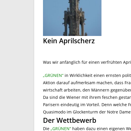
Kein Aprilscherz
Was wir anfänglich für einen verfrühten Apr
„GRÜNEN“
in Wirklichkeit einen ernsten pol
Aktion darauf aufmerksam machen, dass Fraue
wirtschaft arbeiten, den Männern gegenüber 
Da sind die Wiener mit ihrem feschen ges
Parisern eindeutig im Vorteil. Denn welche
Quasimodo im Glockenturm der Notre Dame 
Der Wettbewerb
Die
„GRÜNEN“
haben dazu einen eigenen W