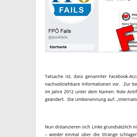
Tatsache ist, dass genannter Facebook-Ac
nachvollziehbare Informationen vor. Zur be
im Jahre 2012 unter dem Namen: Rote Antifa
geändert. Die Umbenennung auf: „Internation
Nun distanzieren sich Linke grundsätzlich 
– wieder einmal über die Stränge schlage