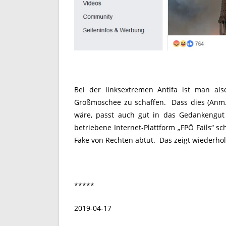
Bei der linksextremen Antifa ist man al
Großmoschee zu schaffen. Dass dies (Anm. d
wäre, passt auch gut in das Gedankengut 
betriebene Internet-Plattform „FPÖ Fails“ s
Fake von Rechten abtut. Das zeigt wiederholt
*****
2019-04-17