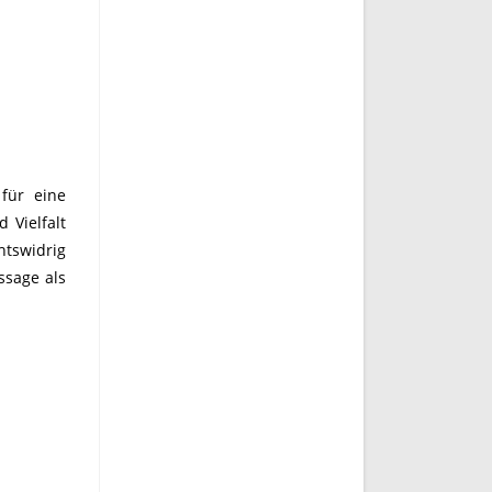
für eine
 Vielfalt
htswidrig
ssage als