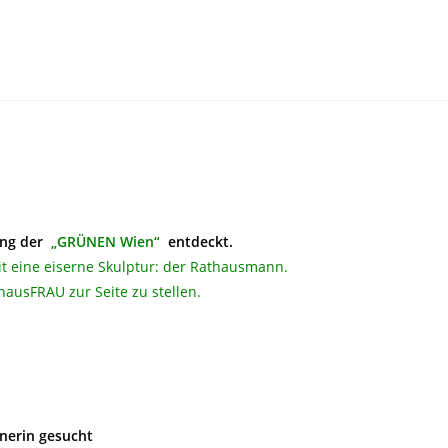
ung der
„GRÜNEN Wien“
entdeckt.
it eine eiserne Skulptur: der Rathausmann.
thausFRAU zur Seite zu stellen.
nerin gesucht