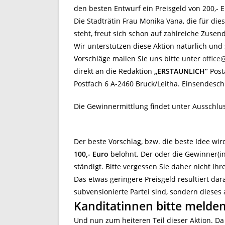
den besten Entwurf ein Preisgeld von 200,- Eu
Die Stadträtin Frau Monika Vana, die für dies
steht, freut sich schon auf zahlreiche Zuse
Wir unterstützen diese Aktion natürlich und 
Vorschläge mailen Sie uns bitte unter
office
direkt an die Redaktion
„ERSTAUNLICH“
Post
Postfach 6 A-2460 Bruck/Leitha. Einsendeschl
Die Gewinnermittlung findet unter Ausschlus
Der beste Vorschlag, bzw. die beste Idee wir
100,- Euro
belohnt. Der oder die Gewinner(in)
ständigt. Bitte vergessen Sie daher nicht Ih
Das etwas geringere Preisgeld resultiert dar
subvensionierte Partei sind, sondern dieses
Kanditatinnen bitte melde
Und nun zum heiteren Teil dieser Aktion. Da