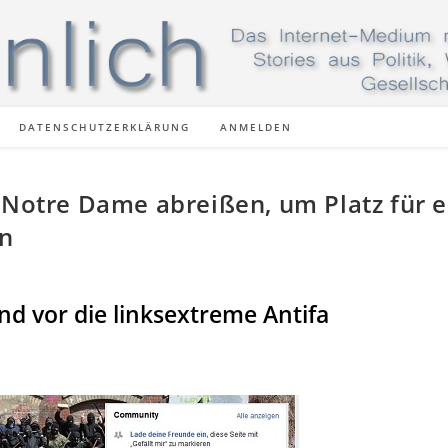
DATENSCHUTZERKLÄRUNG
ANMELDEN
 Notre Dame abreißen, um Platz für e
en
end vor die linksextreme Antifa