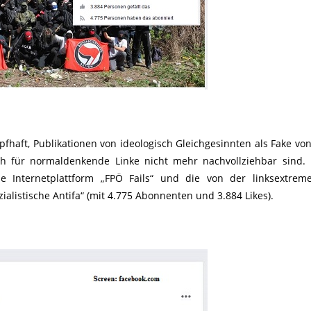
fhaft, Publikationen von ideologisch Gleichgesinnten als Fake vo
h für normaldenkende Linke nicht mehr nachvollziehbar sind.
ene Internetplattform „FPÖ Fails“ und die von der linksextrem
ialistische Antifa“ (mit 4.775 Abonnenten und 3.884 Likes).