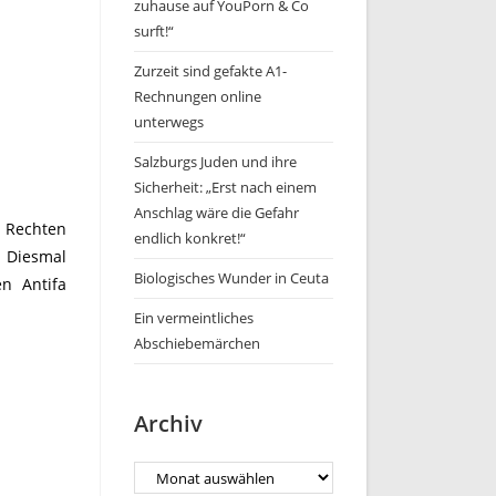
zuhause auf YouPorn & Co
surft!“
Zurzeit sind gefakte A1-
Rechnungen online
unterwegs
Salzburgs Juden und ihre
Sicherheit: „Erst nach einem
Anschlag wäre die Gefahr
n Rechten
endlich konkret!“
 Diesmal
Biologisches Wunder in Ceuta
en Antifa
Ein vermeintliches
Abschiebemärchen
Archiv
Archiv