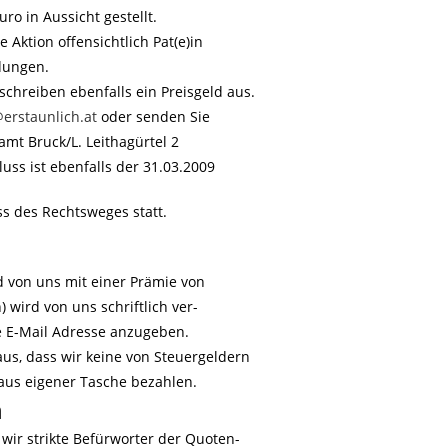
ro in Aussicht gestellt.
e Aktion offensichtlich Pat(e)in
ndungen.
schreiben ebenfalls ein Preisgeld aus.
@erstaunlich.at
oder senden Sie
amt Bruck/L. Leithagürtel 2
uss ist ebenfalls der 31.03.2009
s des Rechtsweges statt.
d von uns mit einer Prämie von
 wird von uns schriftlich ver-
re E-Mail Adresse anzugeben.
aus, dass wir keine von Steuergeldern
 aus eigener Tasche bezahlen.
n
 wir strikte Befürworter der Quoten-