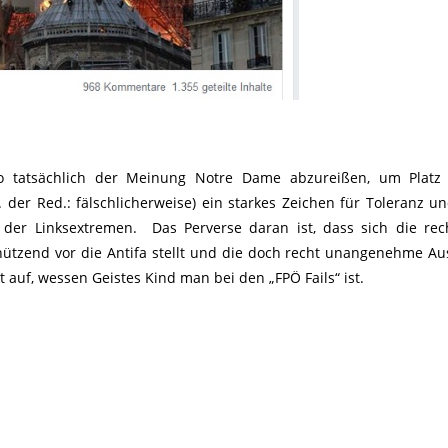
so tatsächlich der Meinung Notre Dame abzureißen, um Platz 
er Red.: fälschlicherweise) ein starkes Zeichen für Toleranz und
der Linksextremen. Das Perverse daran ist, dass sich die rec
chützend vor die Antifa stellt und die doch recht unangenehme Au
 auf, wessen Geistes Kind man bei den „FPÖ Fails“ ist.