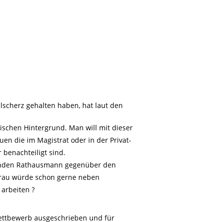
ilscherz gehalten haben, hat laut den
itischen Hintergrund. Man will mit dieser
n die im Magistrat oder in der Privat-
benachteiligt sind.
tanden Rathausmann gegenüber den
 Frau würde schon gerne neben
arbeiten ?
ettbewerb ausgeschrieben und für