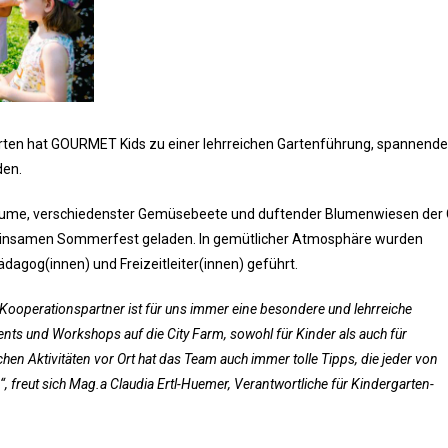
arten hat GOURMET Kids zu einer lehrreichen Gartenführung, spannend
den.
bäume, verschiedenster Gemüsebeete und duftender Blumenwiesen der 
nsamen Sommerfest geladen. In gemütlicher Atmosphäre wurden
ädagog(innen) und Freizeitleiter(innen) geführt.
Kooperationspartner ist für uns immer eine besondere und lehrreiche
ents und Workshops auf die City Farm, sowohl für Kinder als auch für
n Aktivitäten vor Ort hat das Team auch immer tolle Tipps, die jeder von
 freut sich Mag.a Claudia Ertl-Huemer, Verantwortliche für Kindergarten-