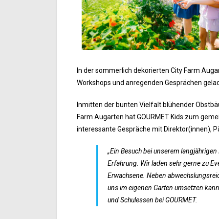
In der sommerlich dekorierten City Farm Aug
Workshops und anregenden Gesprächen gela
Inmitten der bunten Vielfalt blühender Obst
Farm Augarten hat GOURMET Kids zum gemei
interessante Gespräche mit Direktor(innen), P
„Ein Besuch bei unserem langjährigen 
Erfahrung. Wir laden sehr gerne zu Ev
Erwachsene. Neben abwechslungsreiche
uns im eigenen Garten umsetzen kann“,
und Schulessen bei GOURMET.