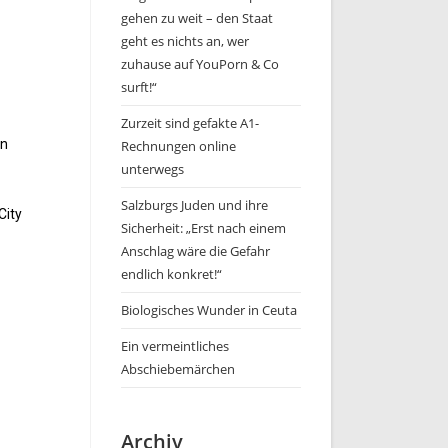
gehen zu weit – den Staat
geht es nichts an, wer
zuhause auf YouPorn & Co
surft!“
Zurzeit sind gefakte A1-
en
Rechnungen online
unterwegs
Salzburgs Juden und ihre
City
Sicherheit: „Erst nach einem
Anschlag wäre die Gefahr
endlich konkret!“
Biologisches Wunder in Ceuta
Ein vermeintliches
Abschiebemärchen
Archiv