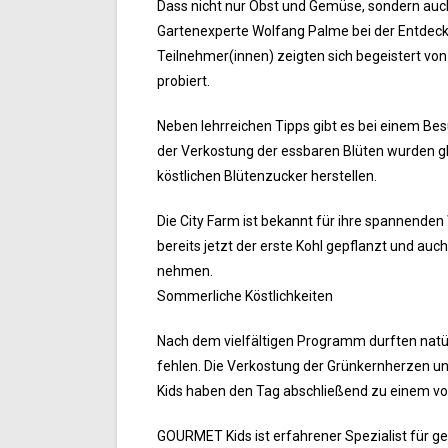
Dass nicht nur Obst und Gemüse, sondern auch
Gartenexperte Wolfang Palme bei der Entdeck
Teilnehmer(innen) zeigten sich begeistert von 
probiert.
Neben lehrreichen Tipps gibt es bei einem Bes
der Verkostung der essbaren Blüten wurden g
köstlichen Blütenzucker herstellen.
Die City Farm ist bekannt für ihre spannende
bereits jetzt der erste Kohl gepflanzt und au
nehmen.
Sommerliche Köstlichkeiten
Nach dem vielfältigen Programm durften natür
fehlen. Die Verkostung der Grünkernherzen u
Kids haben den Tag abschließend zu einem vo
GOURMET Kids ist erfahrener Spezialist für g