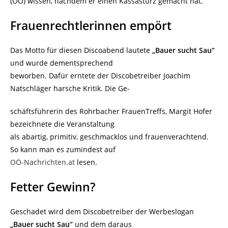
(OÖ) wissen, nachdem er einen Kassasturz gemacht hat.
Frauenrechtlerinnen empört
Das Motto für diesen Discoabend lautete
„Bauer sucht Sau“
und wurde dementsprechend
beworben. Dafür erntete der Discobetreiber Joachim
Natschläger harsche Kritik. Die Ge-
schäftsführerin des Rohrbacher FrauenTreffs, Margit Hofer
bezeichnete die Veranstaltung
als abartig, primitiv, geschmacklos und frauenverachtend.
So kann man es zumindest auf
OÖ-Nachrichten.at
lesen.
Fetter Gewinn?
Geschadet wird dem Discobetreiber der Werbeslogan
„Bauer sucht Sau“
und dem daraus