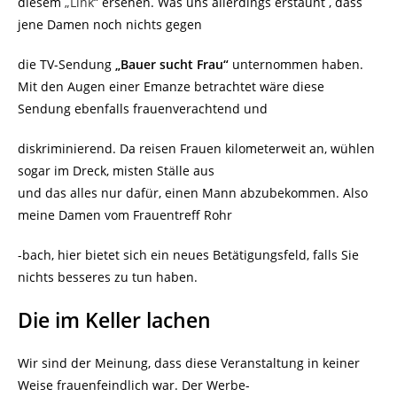
diesem
„Link“
ersehen. Was uns allerdings erstaunt , dass
jene Damen noch nichts gegen
die TV-Sendung
„Bauer sucht Frau“
unternommen haben.
Mit den Augen einer Emanze betrachtet wäre diese
Sendung ebenfalls frauenverachtend und
diskriminierend. Da reisen Frauen kilometerweit an, wühlen
sogar im Dreck, misten Ställe aus
und das alles nur dafür, einen Mann abzubekommen. Also
meine Damen vom Frauentreff Rohr
-bach, hier bietet sich ein neues Betätigungsfeld, falls Sie
nichts besseres zu tun haben.
Die im Keller lachen
Wir sind der Meinung, dass diese Veranstaltung in keiner
Weise frauenfeindlich war. Der Werbe-