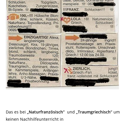
Das es bei
„Naturfranzösisch“
und
„Traumgriechisch“
um
keinen Nachhilfeunterricht in