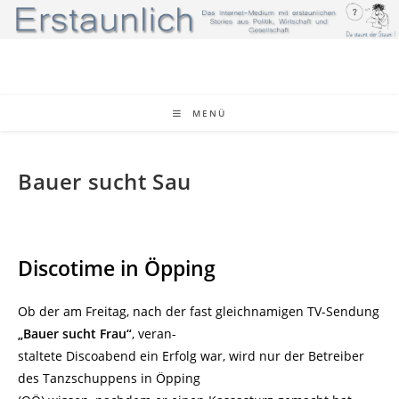
Zum
Inhalt
springen
MENÜ
Bauer sucht Sau
Discotime in Öpping
Ob der am Freitag, nach der fast gleichnamigen TV-Sendung
„Bauer sucht Frau“
, veran-
staltete Discoabend ein Erfolg war, wird nur der Betreiber
des Tanzschuppens in Öpping