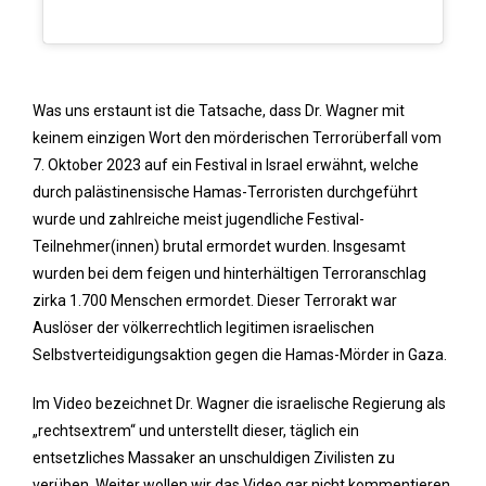
Was uns erstaunt ist die Tatsache, dass Dr. Wagner mit
keinem einzigen Wort den mörderischen Terrorüberfall vom
7. Oktober 2023 auf ein Festival in Israel erwähnt, welche
durch palästinensische Hamas-Terroristen durchgeführt
wurde und zahlreiche meist jugendliche Festival-
Teilnehmer(innen) brutal ermordet wurden. Insgesamt
wurden bei dem feigen und hinterhältigen Terroranschlag
zirka 1.700 Menschen ermordet. Dieser Terrorakt war
Auslöser der völkerrechtlich legitimen israelischen
Selbstverteidigungsaktion gegen die Hamas-Mörder in Gaza.
Im Video bezeichnet Dr. Wagner die israelische Regierung als
„rechtsextrem“ und unterstellt dieser, täglich ein
entsetzliches Massaker an unschuldigen Zivilisten zu
verüben. Weiter wollen wir das Video gar nicht kommentieren,