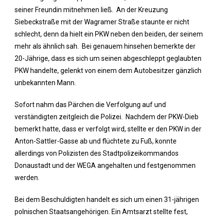
seiner Freundin mitnehmen ließ. An der Kreuzung
Siebeckstraße mit der Wagramer Straße staunte er nicht
schlecht, denn da hielt ein PKW neben den beiden, der seinem
mehr als ähnlich sah. Bei genauem hinsehen bemerkte der
20-Jährige, dass es sich um seinen abgeschleppt geglaubten
PKW handelte, gelenkt von einem dem Autobesitzer gänzlich
unbekannten Mann.
Sofort nahm das Pärchen die Verfolgung auf und
verständigten zeitgleich die Polizei. Nachdem der PKW-Dieb
bemerkt hatte, dass er verfolgt wird, stellte er den PKW in der
Anton-Sattler-Gasse ab und flüchtete zu Fuß, konnte
allerdings von Polizisten des Stadtpolizeikommandos
Donaustadt und der WEGA angehalten und festgenommen
werden.
Bei dem Beschuldigten handelt es sich um einen 31-jährigen
polnischen Staatsangehörigen. Ein Amtsarzt stellte fest,