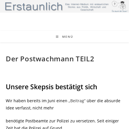
Zum
Inhalt
springen
MENÜ
Der Postwachmann TEIL2
Unsere Skepsis bestätigt sich
Wir haben bereits im Juni einen
„Beitrag“
über die absurde
Idee verfasst, nicht mehr
benötigte Postbeamte zur Polizei zu versetzen. Seit einiger
Zeit hat die Polizei auf Grund