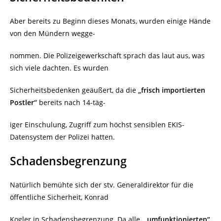
Aber bereits zu Beginn dieses Monats, wurden einige Hände
von den Mündern wegge-
nommen. Die Polizeigewerkschaft sprach das laut aus, was
sich viele dachten. Es wurden
Sicherheitsbedenken geäußert, da die
„frisch importierten
Postler“
bereits nach 14-täg-
iger Einschulung, Zugriff zum höchst sensiblen EKIS-
Datensystem der Polizei hatten.
Schadensbegrenzung
Natürlich bemühte sich der stv. Generaldirektor für die
öffentliche Sicherheit, Konrad
Kogler in Schadensbegrenzung. Da alle
„umfunktionierten“