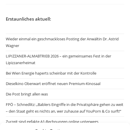
Erstaunliches aktuell:
Wieder einmal ein geschmackloses Posting der Anwältin Dr. Astrid
Wagner
LIPIZZANER-ALMABTRIEB 2026 – ein gemeinsames Fest in der
Lipizzanerheimat
Bei Wien Energie haperts scheinbar mit der Kontrolle
Dieselkino Oberwart eröffnet neuen Premium-Kinosaal
Die Post bringt allen was
FPÖ – Schnedlitz: „Bablers Eingriffe in die Privatsphäre gehen zu weit
– den Staat geht es nichts an, wer zuhause auf YouPorn & Co surft!“
Zurzeit sind gefakte A1-Rechnungen online unterwegs