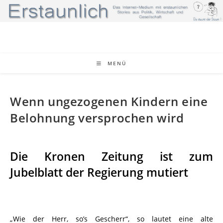
Zum
Inhalt
springen
MENÜ
Wenn ungezogenen Kindern eine
Belohnung versprochen wird
Die Kronen Zeitung ist zum
Jubelblatt der Regierung mutiert
„Wie der Herr, so’s Gescherr“, so lautet eine alte