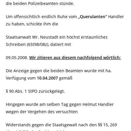
die beiden Polizeibeamten stünde.
Um offensichtlich endlich Ruhe vom
„Querulanten“
Handler
zu haben, schickte ihm die
Staatsanwalt Wr. Neustadt ein höchst erstaunliches
Schreiben (6St98/08z), datiert mit
09.05.2008.
Wir zitieren aus diesem nachfolgend wörtlich:
Die Anzeige gegen die beiden Beamten wurde mit ha.
Verfügung vom
10.04.2007
gemäß
§ 90 Abs. 1 StPO zurückgelegt.
Hingegen wurde am selben Tag gegen Helmut Handler
wegen der Vergehen des versuchten
Widerstands gegen die Staatsgewalt nach den §§ 15, 269