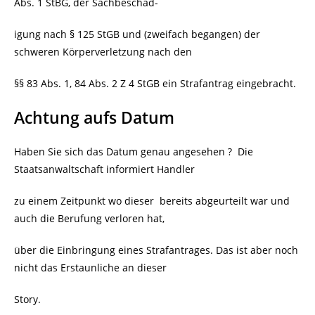
Abs. 1 StBG, der Sachbeschäd-
igung nach § 125 StGB und (zweifach begangen) der
schweren Körperverletzung nach den
§§ 83 Abs. 1, 84 Abs. 2 Z 4 StGB ein Strafantrag eingebracht.
Achtung aufs Datum
Haben Sie sich das Datum genau angesehen ?
Die
Staatsanwaltschaft informiert Handler
zu einem Zeitpunkt wo dieser
bereits abgeurteilt war und
auch die Berufung verloren hat,
über die Einbringung eines Strafantrages. Das ist aber noch
nicht das Erstaunliche an dieser
Story.