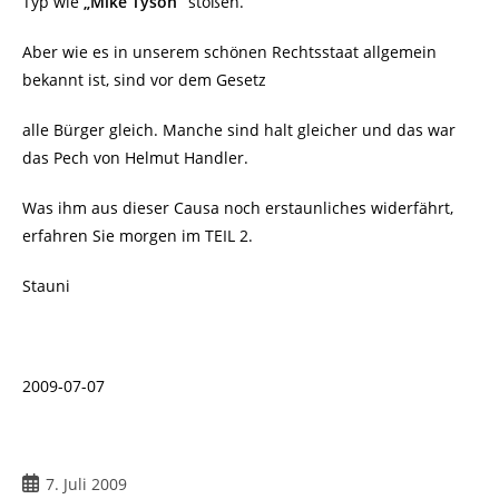
Typ wie
„Mike Tyson“
stoßen.
Aber wie es in unserem schönen Rechtsstaat allgemein
bekannt ist, sind vor dem Gesetz
alle Bürger gleich. Manche sind halt gleicher und das war
das Pech von Helmut Handler.
Was ihm aus dieser Causa noch erstaunliches widerfährt,
erfahren Sie morgen im TEIL 2.
Stauni
2009-07-07
Beitrag
7. Juli 2009