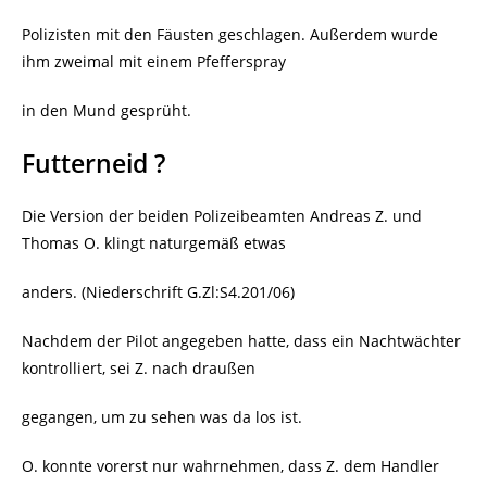
Polizisten mit den Fäusten geschlagen. Außerdem wurde
ihm zweimal mit einem Pfefferspray
in den Mund gesprüht.
Futterneid ?
Die Version der beiden Polizeibeamten Andreas Z. und
Thomas O. klingt naturgemäß etwas
anders. (Niederschrift G.Zl:S4.201/06)
Nachdem der Pilot angegeben hatte, dass ein Nachtwächter
kontrolliert, sei Z. nach draußen
gegangen, um zu sehen was da los ist.
O. konnte vorerst nur wahrnehmen, dass Z. dem Handler