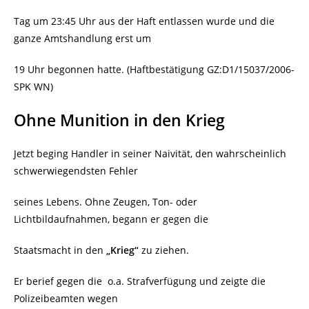
Tag um 23:45 Uhr aus der Haft entlassen wurde und die
ganze Amtshandlung erst um
19 Uhr begonnen hatte. (Haftbestätigung GZ:D1/15037/2006-
SPK WN)
Ohne Munition in den Krieg
Jetzt beging Handler in seiner Naivität, den wahrscheinlich
schwerwiegendsten Fehler
seines Lebens. Ohne Zeugen, Ton- oder
Lichtbildaufnahmen, begann er gegen die
Staatsmacht in den
„Krieg“
zu ziehen.
Er berief gegen die
o.a. Strafverfügung und zeigte die
Polizeibeamten wegen