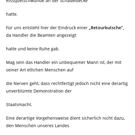
Rissquetschwunde an der Schädeldecke
hatte.
Für uns entsteht hier der Eindruck einer
„Retourkutsche“,
da Handler die Beamten angezeigt
hatte und keine Ruhe gab.
Mag sein das Handler ein unbequemer Mann ist, der mit
seiner Art etlichen Menschen auf
die Nerven geht, dass rechtfertigt jedoch nicht eine derartig
unverblümte Demonstration der
Staatsmacht.
Eine derartige Vorgehensweise dient sicherlich nicht dazu,
den Menschen unseres Landes