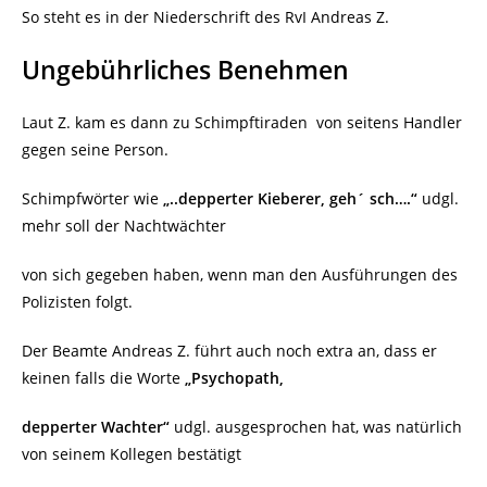
So steht es in der Niederschrift des RvI Andreas Z.
Ungebührliches Benehmen
Laut Z. kam es dann zu Schimpftiraden
von seitens Handler
gegen seine Person.
Schimpfwörter wie
„..depperter Kieberer, geh´ sch….“
udgl.
mehr soll der Nachtwächter
von sich gegeben haben, wenn man den Ausführungen des
Polizisten folgt.
Der Beamte Andreas Z. führt auch noch extra an, dass er
keinen falls die Worte
„Psychopath,
depperter Wachter“
udgl. ausgesprochen hat, was natürlich
von seinem Kollegen bestätigt