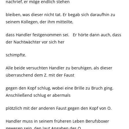
nachrief, er möge endlich stehen
bleiben, was dieser nicht tat. Er begab sich daraufhin zu
seinem Kollegen, der ihm mitteilte,
dass Handler festgenommen sei.
Er hörte dann auch, dass
der Nachtwächter vor sich her
schimpfte.
Alle beide versuchten Handler zu beruhigen, als dieser
überraschend dem Z. mit der Faust
gegen den Kopf schlug, wobei eine Brille zu Bruch ging.
Anschließend schlug er abermals
plötzlich mit der anderen Faust gegen den Kopf von O.
Handler muss in seinem früheren Leben Berufsboxer
gewesen sein, den laut Angaben des O.