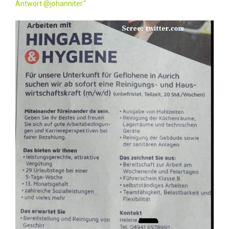
Antwort @johanniter.“