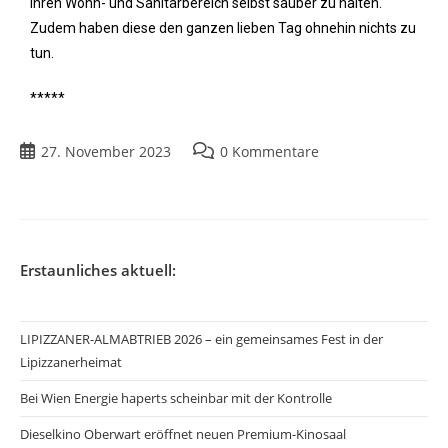
ihren Wohn- und Sanitärbereich selbst sauber zu halten.
Zudem haben diese den ganzen lieben Tag ohnehin nichts zu
tun.
*****
27. November 2023
0 Kommentare
Erstaunliches aktuell:
LIPIZZANER-ALMABTRIEB 2026 – ein gemeinsames Fest in der
Lipizzanerheimat
Bei Wien Energie haperts scheinbar mit der Kontrolle
Dieselkino Oberwart eröffnet neuen Premium-Kinosaal