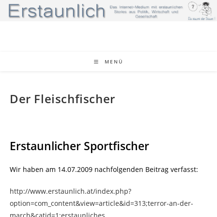
Zum
Inhalt
springen
MENÜ
Der Fleischfischer
Erstaunlicher Sportfischer
Wir haben am 14.07.2009 nachfolgenden Beitrag verfasst:
http://www.erstaunlich.at/index.php?
option=com_content&view=article&id=313;terror-an-der-
march&catid=1;erstaunliches