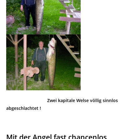
Zwei kapitale Welse völlig sinnlos
abgeschlachtet !
Mit der Angel fast chancenlos