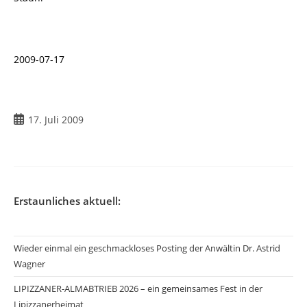
2009-07-17
Beitrag
17. Juli 2009
veröffentlicht:
Erstaunliches aktuell:
Wieder einmal ein geschmackloses Posting der Anwältin Dr. Astrid
Wagner
LIPIZZANER-ALMABTRIEB 2026 – ein gemeinsames Fest in der
Lipizzanerheimat