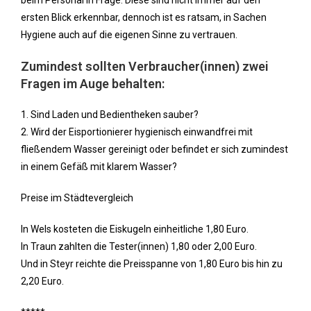
beim Personal in Frage. Diese sind nicht immer auf den
ersten Blick erkennbar, dennoch ist es ratsam, in Sachen
Hygiene auch auf die eigenen Sinne zu vertrauen.
Zumindest sollten Verbraucher(innen) zwei
Fragen im Auge behalten:
1. Sind Laden und Bedientheken sauber?
2. Wird der Eisportionierer hygienisch einwandfrei mit
fließendem Wasser gereinigt oder befindet er sich zumindest
in einem Gefäß mit klarem Wasser?
Preise im Städtevergleich
In Wels kosteten die Eiskugeln einheitliche 1,80 Euro.
In Traun zahlten die Tester(innen) 1,80 oder 2,00 Euro.
Und in Steyr reichte die Preisspanne von 1,80 Euro bis hin zu
2,20 Euro.