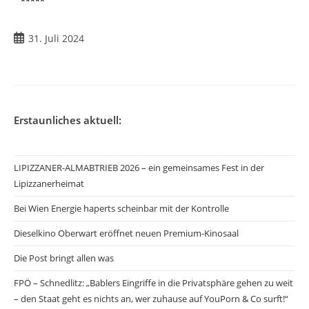
*****
31. Juli 2024
Erstaunliches aktuell:
LIPIZZANER-ALMABTRIEB 2026 – ein gemeinsames Fest in der
Lipizzanerheimat
Bei Wien Energie haperts scheinbar mit der Kontrolle
Dieselkino Oberwart eröffnet neuen Premium-Kinosaal
Die Post bringt allen was
FPÖ – Schnedlitz: „Bablers Eingriffe in die Privatsphäre gehen zu weit
– den Staat geht es nichts an, wer zuhause auf YouPorn & Co surft!“