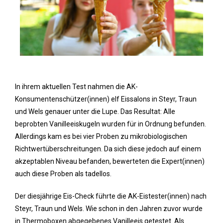
In ihrem aktuellen Test nahmen die AK-
Konsumentenschützer(innen) elf Eissalons in Steyr, Traun
und Wels genauer unter die Lupe. Das Resultat: Alle
beprobten Vanilleeiskugeln wurden für in Ordnung befunden.
Allerdings kam es bei vier Proben zu mikrobiologischen
Richtwertüberschreitungen. Da sich diese jedoch auf einem
akzeptablen Niveau befanden, bewerteten die Expert(innen)
auch diese Proben als tadellos.
Der diesjährige Eis-Check führte die AK-Eistester(innen) nach
Steyr, Traun und Wels. Wie schon in den Jahren zuvor wurde
in Thermoboxen abgegebenes Vanilleeis getestet. Als