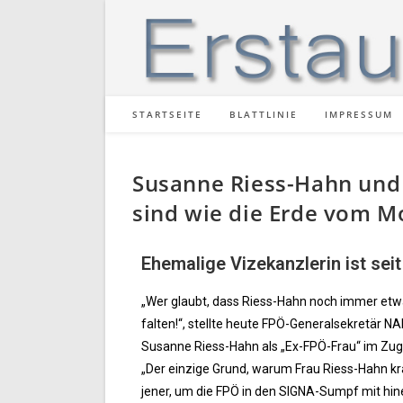
STARTSEITE
BLATTLINIE
IMPRESSUM
Susanne Riess-Hahn und 
sind wie die Erde vom 
Ehemalige Vizekanzlerin ist se
„Wer glaubt, dass Riess-Hahn noch immer etwas
falten!“, stellte heute FPÖ-Generalsekretär N
Susanne Riess-Hahn als „Ex-FPÖ-Frau“ im Zug
„Der einzige Grund, warum Frau Riess-Hahn kr
jener, um die FPÖ in den SIGNA-Sumpf mit hine